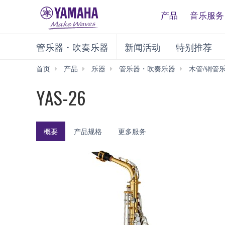
产品
音乐服务
管乐器・吹奏乐器
新闻活动
特别推荐
首页
产品
乐器
管乐器・吹奏乐器
木管/铜管
YAS-26
概要
产品规格
更多服务