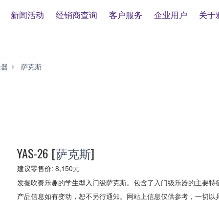
新闻活动
经销商查询
客户服务
企业用户
关于
乐器
萨克斯
YAS-
26
YAS-26
[
萨克斯
]
建议零售价: 8,150元
发掘吹奏乐趣的学生型入门级萨克斯。包含了入门级乐器的主要特
产品信息如有变动，恕不另行通知。网站上信息仅供参考，一切以