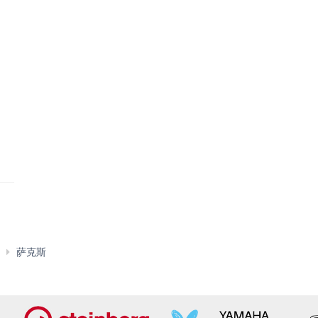
YAS-
萨克斯
26