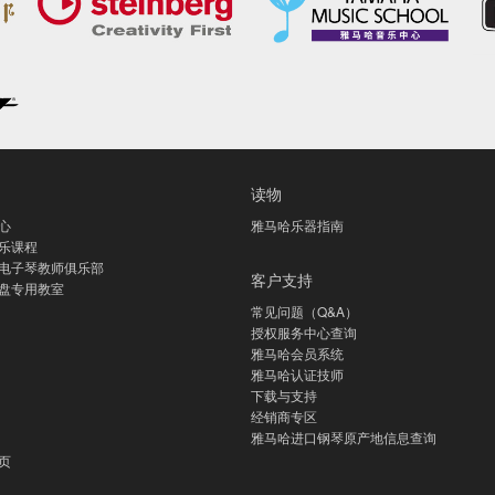
读物
心
雅马哈乐器指南
乐课程
电子琴教师俱乐部
客户支持
盘专用教室
常见问题（Q&A）
授权服务中心查询
雅马哈会员系统
雅马哈认证技师
下载与支持
经销商专区
雅马哈进口钢琴原产地信息查询
页