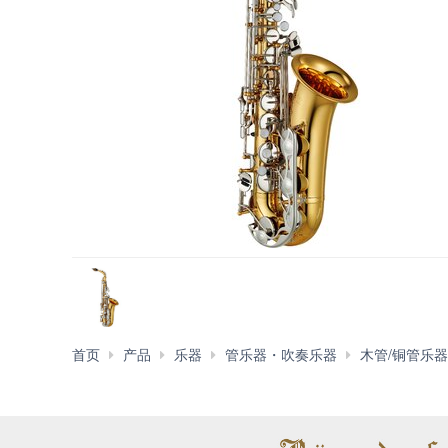
首页
产品
乐器
管乐器・吹奏乐器
木管/铜管乐器