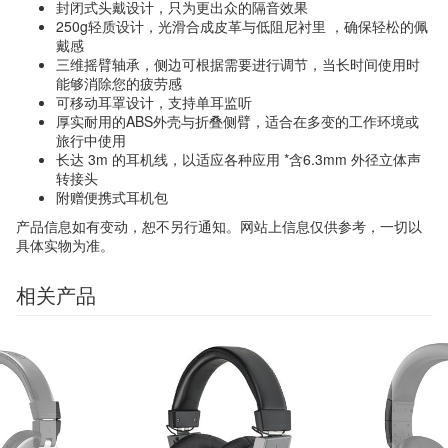
封闭式头戴设计，只为更出众的隔音效果
250g轻质设计，光滑合成皮革与低阻尼衬里 ，确保轻松的佩
戴感
三维摇臂轴承，侧边可根据需要进行调节，当长时间使用时
能够消除您的疲劳感
可移动耳罩设计，支持单耳监听
厚实耐用的ABS外壳与折叠侧臂，适合在多变的工作环境或
旅行中使用
长达 3m 的耳机线，以适应各种应用 *含6.3mm 外径立体声
转接头
附赠便携式耳机包
产品信息如有变动，恕不另行通知。网站上信息仅供参考，一切以
具体实物为准。
相关产品