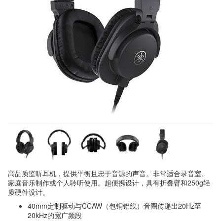
高品质监听耳机，提供平衡且忠于音源的声音。非常适合录音室、
家庭音乐制作或个人聆听使用。超便携设计，具有折叠臂和250g轻
质硬件设计。
40mm定制驱动与CCAW（包铜铝线）音圈传递出20Hz至
20kHz的宽广频段