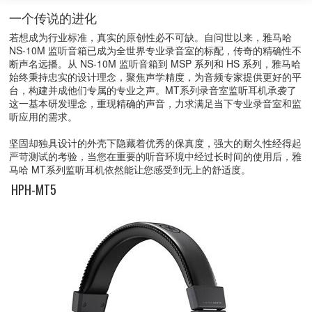
一个传说的进化
若想成为行业标准，真实的原创性必不可缺。自问世以来，雅马哈
NS-10M 监听音箱已成为全世界专业录音室的标配，传奇的精确性不
断声名远播。从 NS-10M 监听音箱到 MSP 系列和 HS 系列，雅马哈
始终秉持忠实的设计理念，聚焦声学精度，为音频专家提供更好的平
台，构建并成他们专属的专业之声。MT系列录音室监听耳机承袭了
这一基本研发理念，重现精确的声音，力求满足当下专业录音室和监
听应用的需求。
坚固却独具设计的外壳下隐藏着优秀的保真度，强大的耐久性经得起
严苛测试的考验，当您在重要的听音环境中经过长时间的使用后，雅
马哈 MT系列监听耳机依然能让您感受到无上的舒适度。
HPH-MT5