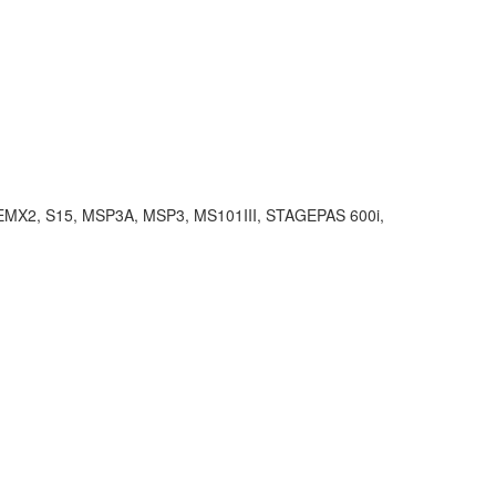
2, S15, MSP3A, MSP3, MS101III, STAGEPAS 600i,