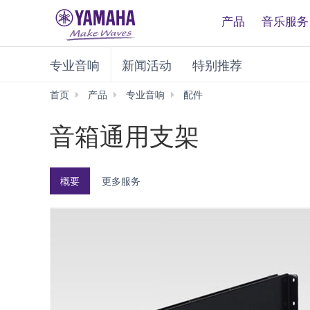
产品
音乐服务
专业音响
新闻活动
特别推荐
首页
产品
专业音响
配件
音
箱
音箱通用支架
通
用
支
架
概要
更多服务