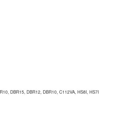
10, DBR15, DBR12, DBR10, C112VA, HS8I, HS7I