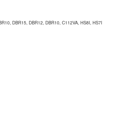
10, DBR15, DBR12, DBR10, C112VA, HS8I, HS7I