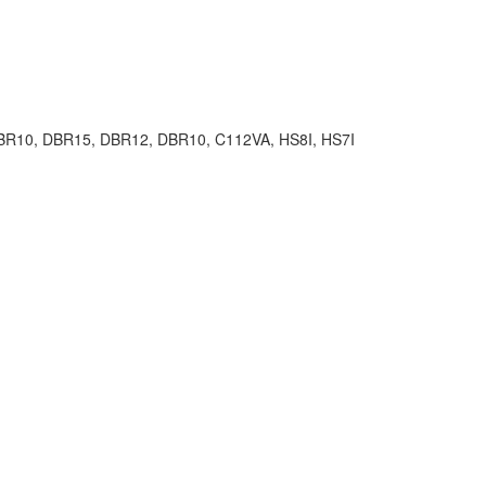
10, DBR15, DBR12, DBR10, C112VA, HS8I, HS7I