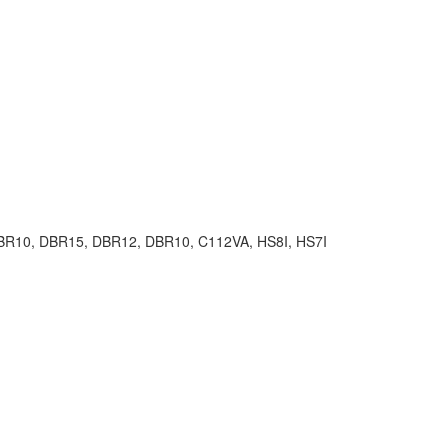
10, DBR15, DBR12, DBR10, C112VA, HS8I, HS7I