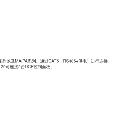
列以及MA/PA系列。通过CAT5（RS485+供电）进行连接。
A2120可连接2台DCP控制面板。