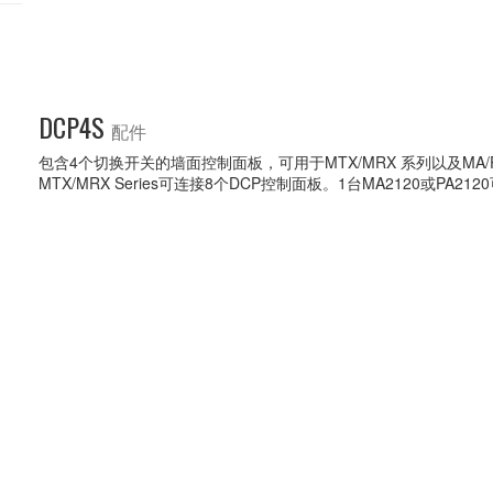
DCP4S
配件
包含4个切换开关的墙面控制面板，可用于MTX/MRX 系列以及MA/P
MTX/MRX Series可连接8个DCP控制面板。1台MA2120或PA2