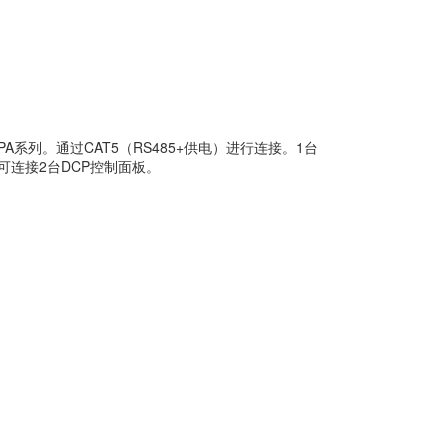
A系列。通过CAT5（RS485+供电）进行连接。1台
120可连接2台DCP控制面板。