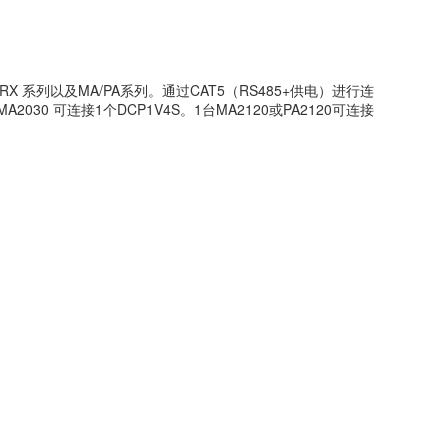
 系列以及MA/PA系列。通过CAT5（RS485+供电）进行连
MA2030 可连接1个DCP1V4S。1台MA2120或PA2120可连接