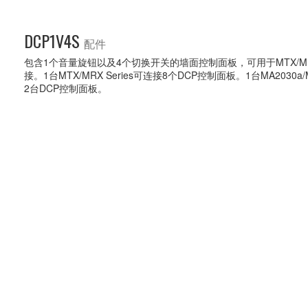
DCP1V4S
配件
包含1个音量旋钮以及4个切换开关的墙面控制面板，可用于MTX/MRX
接。1台MTX/MRX Series可连接8个DCP控制面板。1台MA2030a/
2台DCP控制面板。