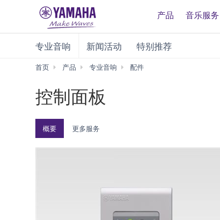
产品
音乐服务
专业音响
新闻活动
特别推荐
首页
产品
专业音响
配件
控
制
控制面板
面
板
概要
更多服务