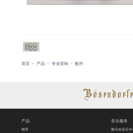
控
首页
产品
专业音响
配件
制
面
板
产品
音乐服务
钢琴
雅马哈音乐中