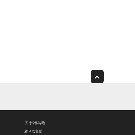
关于雅马哈
雅马哈集团