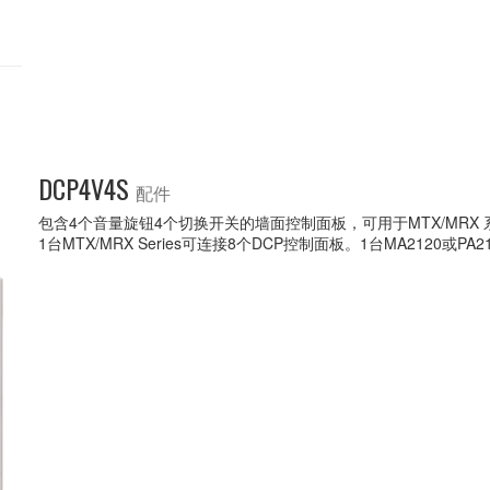
DCP4V4S
配件
包含4个音量旋钮4个切换开关的墙面控制面板，可用于MTX/MRX 系
1台MTX/MRX Series可连接8个DCP控制面板。1台MA2120或P