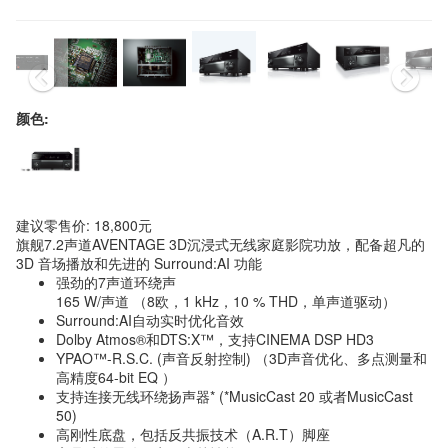
颜色:
建议零售价: 18,800元
旗舰7.2声道AVENTAGE 3D沉浸式无线家庭影院功放，配备超凡的
3D 音场播放和先进的 Surround:AI 功能
强劲的7声道环绕声
165 W/声道 （8欧，1 kHz，10 % THD，单声道驱动）
Surround:AI自动实时优化音效
Dolby Atmos®和DTS:X™，支持CINEMA DSP HD3
YPAO™-R.S.C. (声音反射控制) （3D声音优化、多点测量和
高精度64-bit EQ ）
支持连接无线环绕扬声器* (*MusicCast 20 或者MusicCast
50)
高刚性底盘，包括反共振技术（A.R.T）脚座