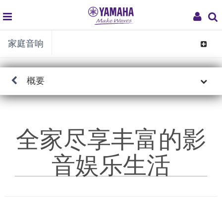
global
My
家庭音响
navigation
Acco
Toggle
navigat
概要
全家尽享丰富的影
音娱乐生活