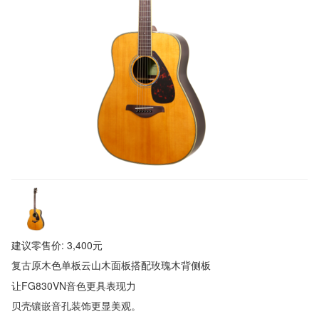
建议零售价: 3,400元
复古原木色单板云山木面板搭配玫瑰木背侧板
让FG830VN音色更具表现力
贝壳镶嵌音孔装饰更显美观。