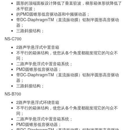
圆形的顶端面板设计降低了垂直驻波，梯形箱体形状降低了
水平驻波；
的PMD圆锥形低音驱动器和中频驱动器；
带DC-DiaphragmTM（直流振动膜）铝制半圆形高音驱动
器；
三路斜接结构；
NS-C700
2路声学悬浮式中置音箱
不平行的箱体结构，使您从各个角度都能发现它的与众不
同；
二路声学悬浮式中置音箱系统；
PMD圆锥形低音驱动器；
带DC-DiaphragmTM（直流振动膜）铝制半圆形高音驱动
器；
三路斜接结构；
NS-B700
2路声学悬浮式环绕音箱
不平行的箱体结构，使您从各个角度都能发现它的与众不
同；
二路声学悬浮式中置音箱系统；
PMD圆锥形低音驱动器；
带DC-DiaphragmTM（直流振动膜）铝制半圆形高音驱动