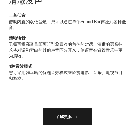
丰富低音
借助内置的双低音炮，您可以通过单个Sound Bar体验到各种低
音。
清晰语音
无需再提高音量即可听到您喜欢的角色的对话。清晰的语音技
术将对话和旁白与其他声音区分开来，使语音在背景音乐中更
为清晰。
4种音效模式
您可采用雅马哈的优选音效模式来欣赏电影、音乐、电视节目
和游戏。
了解更多