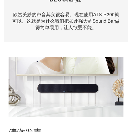
欣赏美妙的声音其实很容易。现在使用ATS-B200就
可以。这就是为什么我们把如此强大的Sound Bar做
得简单易用，让人欲罢不能。
清澈发声