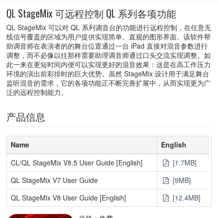
QL StageMix 可远程控制 QL 系列各项功能
QL StageMix 可以对 QL 系列调音台的功能进行远程控制，在任意无
线信号覆盖的区域为用户提供实现简单、直观的图形界面。该软件帮
助调音师在表演者的的舞台位置通过一台 iPad 直接对混音参数进行
调整，而不必像以往那样需要助理调音师通过口头交流实现调整。如
此一来在更短时间内便可以实现更好的混音效果：这是在高工作压力
环境的演出前彩排时的巨大优势。虽然 StageMix 设计用于满足舞台
监听混音的需求，它的各项功能正不断完善扩展中，从而实现更为广
泛的远程控制能力。
产品信息
Name
English
CL/QL StageMix V8.5 User Guide [English]
[1.7MB]
QL StageMix V7 User Guide
[9MB]
QL StageMix V8 User Guide [English]
[12.4MB]