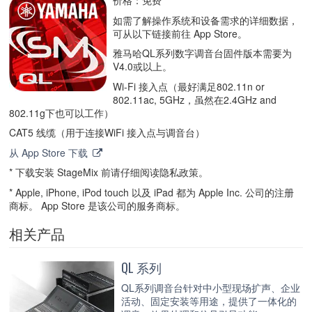
价格：免费
如需了解操作系统和设备需求的详细数据，
可从以下链接前往 App Store。
雅马哈QL系列数字调音台固件版本需要为
V4.0或以上。
Wi-Fi 接入点（最好满足802.11n or
802.11ac, 5GHz，虽然在2.4GHz and
802.11g下也可以工作）
CAT5 线缆（用于连接WiFi 接入点与调音台）
从 App Store 下载
* 下载安装 StageMix 前请仔细阅读隐私政策。
* Apple, iPhone, iPod touch 以及 iPad 都为 Apple Inc. 公司的注册
商标。 App Store 是该公司的服务商标。
相关产品
QL 系列
QL系列调音台针对中小型现场扩声、企业
活动、固定安装等用途，提供了一体化的