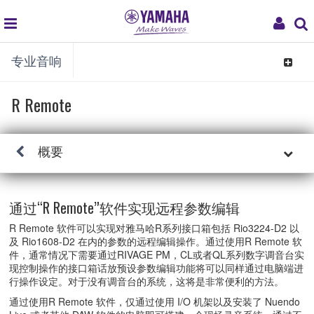
global
My
专业音响
navigation
Acco
Toggle
navigat
R Remote
概要
通过“R Remote”软件实现远程参数编辑
R Remote 软件可以实现对雅马哈R系列接口箱包括 Rio3224-D2 以
及 Rio1608-D2 在内的参数的远程编辑操作。通过使用R Remote 软
件，通常情况下需要通过RIVAGE PM，CL或者QL系列数字调音台实
现控制操作的接口箱话放预设参数编辑功能将可以同样通过电脑端进
行操作设定。对于没有调音台的系统，这将是非常便利的方法。
通过使用R Remote 软件，仅通过使用 I/O 机架以及安装了 Nuendo