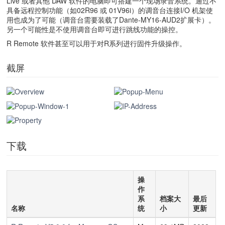
Live 或者其他 DAW 软件的电脑即可搭建一个现场录音系统。通过不
具备远程控制功能（如02R96 或 01V96i）的调音台连接I/O 机架使
用也成为了可能（调音台需要装载了Dante-MY16-AUD2扩展卡）。
另一个可能性是不使用调音台即可进行跳线功能的操控。
R Remote 软件甚至可以用于对R系列进行固件升级操作。
截屏
下载
操
作
系
档案大
最后
名称
统
小
更新