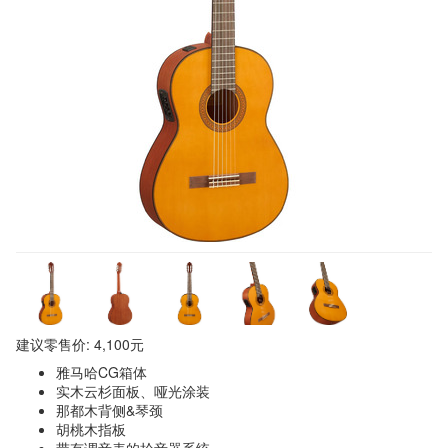
建议零售价: 4,100元
雅马哈CG箱体
实木云杉面板、哑光涂装
那都木背侧&琴颈
胡桃木指板