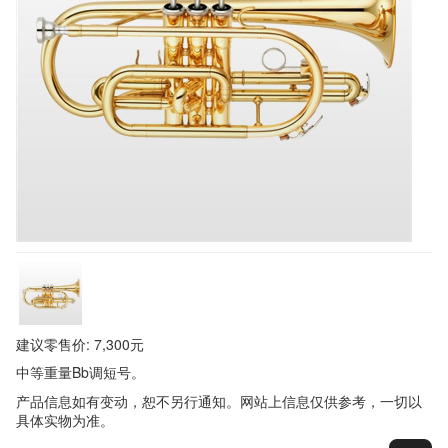
建议零售价: 7,300元
中等重量Bb调短号。
产品信息如有变动，恕不另行通知。网站上信息仅供参考，一切以
具体实物为准。