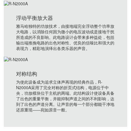
浮动平衡放大器
雅马哈独特的功放技术，由接地端完全浮动整个功率放
大电路，以消除任何因为微小的电压波动或是接地干扰
所造成的不良影响。此电路设计会带来多种益处，包括
输出端推挽电路的出色对称性、优良的信噪比和强大的
表现力，精彩地演绎出各类乐器的声音。
对称结构
为使此设备成为追求立体声再现的经典作品，R-
N2000A采用了完全对称的折页式结构，电源位于中
央，功放模块位于主机的两端。此结构设计使设备具备
了出色的重量平衡，并能抑制声道之间的不利影响，达
到了出色的声道分离。让声音的每一个部分都能干净地
还原重现——宛如原音一般。