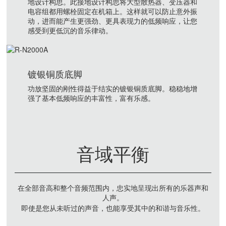
地设计构思。此接地设计构思将大型散热器、变压器和
电容组都用螺栓固定在机箱上。这样就可以防止意外振
动，进而能产生更强劲、更具表现力的低频响应，让您
感受到更低沉的音乐律动。
镀银铜质底脚
功放坚固的刚性得益于结实的镀银铜质底脚。稳稳地增
强了基本低频响应的丰富性，富有乐感。
音域平衡
在全部音高和整个音频范围内，忠实地呈现出所有的乐器声和
人声。
即使是您从未听过的声音，也能享受其中的和谐与音乐性。