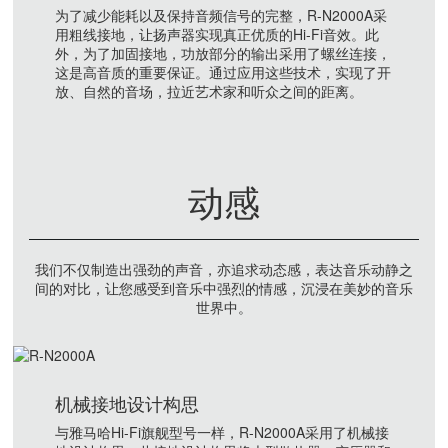
为了减少能耗以及保持音频信号的完整，R-N2000A采
用粗线接地，让扬声器实现真正优质的Hi-Fi音效。此
外，为了加固接地，功放部分的输出采用了螺丝连接，
这是高音质的重要保证。通过应用这些技术，实现了开
放、自然的音场，拉近艺术家和听众之间的距离。
动感
我们不仅制造出强劲的声音，亦追求动态感，表达音乐动静之
间的对比，让您感受到音乐中强烈的情感，沉浸在美妙的音乐
世界中。
机械接地设计构思
与雅马哈Hi-Fi旗舰型号一样，R-N2000A采用了机械接