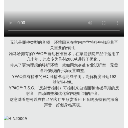
无论是哪种类型的音频，环境因素在室内声学特征中都起着至
关重要的作用。
雅马哈拥有的YPAO™自动校准技术，在家庭影院产品中运用了
几十年，此次专为R-N2000A进行了优化，
带来了更为理想的聆听环境，就如同您身处专业试听室，无需
各种繁琐的手动设置调整。
YPAO具有精准的EQ,可精准地完成平衡，高解析度可达192
kHz/64-bit。
YPAO™R.S.C.（反射音控制）可控制来自墙面和地板早期的反
射音，自动调整和优化室内您听到的声音。
这意味着您可以在自己的客厅里欣赏着Hi-Fi音响所特有的深邃
声音，好似身临其境。