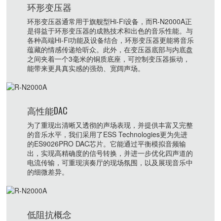
环形变压器
环形变压器通常用于旗舰型Hi-Fi设备，而R-N2000A正
是得益于环形变压器的成熟技术和出色的音乐性能。与
各种高端Hi-Fi功能及设备结合，环形变压器更能将音乐
蕴藏的情感传递给听众。此外，在变压器底部与内底盘
之间夹着一个3毫米的铜质底座，可控制变压器振动，
能带来更具真实感的强劲、宽阔声场。
高性能DAC
为了重现出清晰又透彻的声场表现，并提供丰富又完整
的音乐水平，我们采用了ESS Technologies更为先进
的ES9026PRO DAC芯片。它能通过平衡模拟音频输
出，实现高精确度的信号转换，并进一步优化四声道的
电流传输，可重现演奏厅的现场氛围，以及展现音乐中
的细微差异。
低阻抗概念