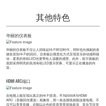
其他特色
华丽的仪表板
华丽的仪表板不仅让人回味起Hi-Fi怀旧时代，同时也向挑剔的发
烧友宣告Hi-Fi的回归。仪表板以视觉化方式呈现音乐的动感和脉
动，柔美的有机LED光更带给人温暖的感受。此外，前方面板的
底部采用明亮的高清有机LED显示荧幕，可显示正在播放的内
容。
HDMI ARC端口
在电视上能呈现出真正的Hi-Fi音质。R-N2000A与HDMI
ARC（音频回传通道）相兼容，用一条连接线就能连接电视。不
仅可以享受音频，还能以出色的音质享受现场表演、音乐节目等