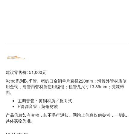
建议零售价: 51,000元
Xeno系列B♭/F管。喇叭口金铜单片直径220mm；滑管外管材质使
用金铜，滑管内管材质使用镍银；粗管孔尺寸13.89mm；亮漆饰
面。
主调音管：黄铜材质／反向式
F管调音管：黄铜材质
产品信息如有变动，恕不另行通知。网站上信息仅供参考，一切以
具体实物为准。