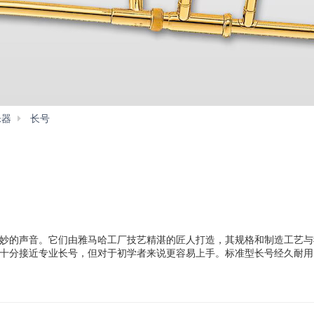
乐器
长号
YSL-
154
妙的声音。它们由雅马哈工厂技艺精湛的匠人打造，其规格和制造工艺与
十分接近专业长号，但对于初学者来说更容易上手。标准型长号经久耐用