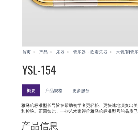
首页
产品
乐器
管乐器・吹奏乐器
木管/铜管
YSL-154
概要
产品规格
更多服务
雅马哈标准型长号旨在帮助初学者更轻松、更快速地演奏出美
和检验。正因如此，一些艺术家评价雅马哈标准型号的品质已
产品信息