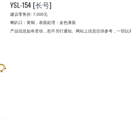
YSL-154
[
长号
]
建议零售价: 7,000元
喇叭口：黄铜，表面处理：金色漆面
产品信息如有变动，恕不另行通知。网站上信息仅供参考，一切以