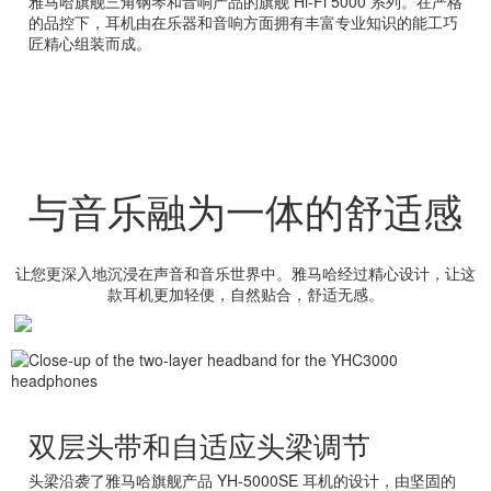
雅马哈旗舰三角钢琴和音响产品的旗舰 Hi-Fi 5000 系列。在严格
的品控下，耳机由在乐器和音响方面拥有丰富专业知识的能工巧
匠精心组装而成。
与音乐融为一体的舒适感
让您更深入地沉浸在声音和音乐世界中。雅马哈经过精心设计，让这
款耳机更加轻便，自然贴合，舒适无感。
双层头带和自适应头梁调节
头梁沿袭了雅马哈旗舰产品 YH-5000SE 耳机的设计，由坚固的