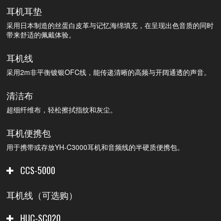
耳机耳垫
采用日本制造的丝蛋白皮革与记忆海绵填充，在呈现出色音质的同时
带来舒适的佩戴体验。
耳机线
采用2m非平衡镀银OFC线，能传递清晰的高频与开阔通透的声音。
清洁布
超细纤维布，轻松擦拭指纹和灰尘。
耳机便携包
用于携带或存放YH-C3000耳机和音频线的半硬质便携包。
CCS-5000
耳机线（可选购）
HUC-SC020