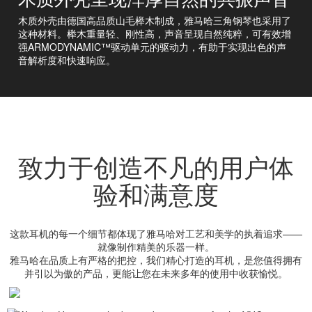
木质外壳由德国高品质山毛榉木制成，雅马哈三角钢琴也采用了
这种材料。榉木重量轻、刚性高，声音呈现自然纯粹，可有效增
强ARMODYNAMIC™驱动单元的驱动力，有助于实现出色的声
音解析度和快速响应。
致力于创造不凡的用户体
验和满意度
这款耳机的每一个细节都体现了雅马哈对工艺和美学的执着追求——
就像制作精美的乐器一样。
雅马哈在品质上有严格的把控，我们精心打造的耳机，是您值得拥有
并引以为傲的产品，更能让您在未来多年的使用中收获愉悦。