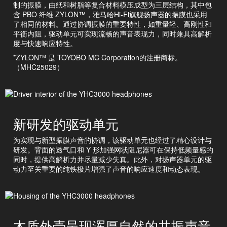
制的振膜，由纸和树脂等复合材料模压成型为三层结构，其中包
含 PBO 纤维 ZYLON™，雅马哈Hi-Fi旗舰扬声器的振膜也采用
了相同的材料。通过协调振膜的重要特性，如重量轻、高刚性和
平衡内阻，驱动单元可实现流畅的声音表现力，同时兼具高解析
度与快速响应特性。
*ZYLON™ 是 TOYOBO MC Corporation的注册商标。
（MHC25029）
新研发的驱动单元
为实现与新型振膜声音的协调，该驱动单元也经过了精心设计与
研发。背面的透气口和 Y 形加强网状阻尼器可在保持低频量感的
同时，提供高解析力并尽量减少失真。此外，对扬声器单元的驱
动力至关重要的纯铁极片增强了声音的响应速度和动态表现。
木质外壳呈现浑厚自然的共振声音