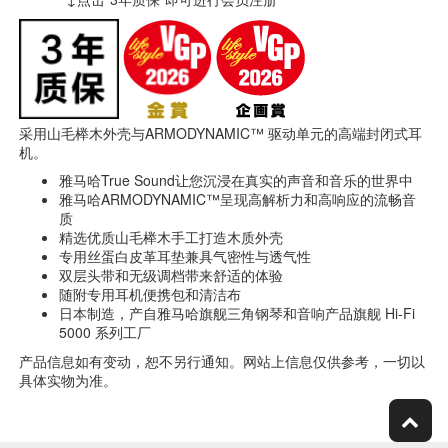
采用山毛榉木外壳与ARMODYNAMIC™ 驱动单元的高端封闭式耳
机。
雅马哈True Sound让您沉浸在真实的声音和音乐的世界中
雅马哈ARMODYNAMIC™呈现高解析力和高响应的流畅音
质
精选优质山毛榉木手工打造木质外壳
专用丝蛋白皮革耳垫兼具气密性与透气性
双层头带和无级调档带来舒适的体验
随附专用耳机便携包和清洁布
日本制造，产自雅马哈旗舰三角钢琴和音响产品旗舰 Hi-Fi
5000 系列工厂
产品信息如有变动，恕不另行通知。网站上信息仅供参考，一切以
具体实物为准。