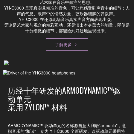
艺术家在音乐中倾注的思想。
YH-C3000 呈现真实且精准的音色，可让您感受到声音中的细节：人
声的气息、歌声中的情感力量、弦乐器细腻的弹拨声。
YH-C3000 在还原现场音乐真实声音方面表现出众。
无论是艺术家与观众的精彩互动，还是演出本身蕴含的能量，即便是
十分细微的细节，都能恰到好处地呈现出来。
了解更多
历经十年研发的ARMODYNAMIC™驱
动单元
采用 ZYLON™ 材料
ARMODYNAMIC™ 驱动单元的名称源自意大利语“armonia”，意
指音乐的“和谐”，专为 YH-C3000 全新研发。该驱动单元采用特