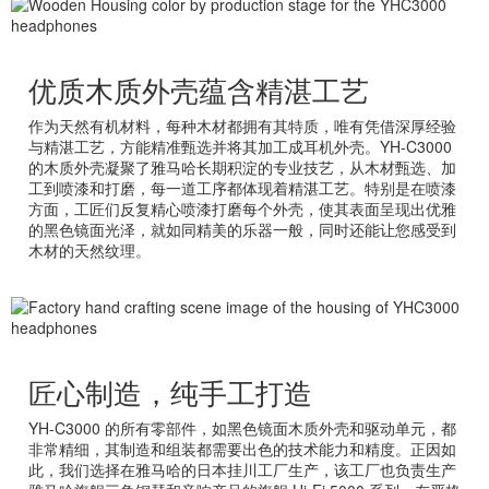
优质木质外壳蕴含精湛工艺
作为天然有机材料，每种木材都拥有其特质，唯有凭借深厚经验
与精湛工艺，方能精准甄选并将其加工成耳机外壳。YH-C3000
的木质外壳凝聚了雅马哈长期积淀的专业技艺，从木材甄选、加
工到喷漆和打磨，每一道工序都体现着精湛工艺。特别是在喷漆
方面，工匠们反复精心喷漆打磨每个外壳，使其表面呈现出优雅
的黑色镜面光泽，就如同精美的乐器一般，同时还能让您感受到
木材的天然纹理。
匠心制造，纯手工打造
YH-C3000 的所有零部件，如黑色镜面木质外壳和驱动单元，都
非常精细，其制造和组装都需要出色的技术能力和精度。正因如
此，我们选择在雅马哈的日本挂川工厂生产，该工厂也负责生产