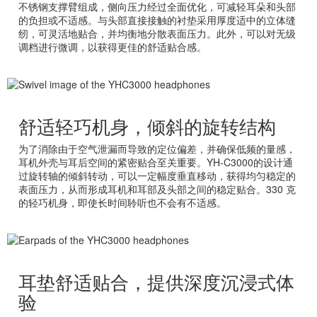
不锈钢支撑臂组成，侧向压力经过全面优化，可减轻耳朵和头部
的负担或不适感。与头部直接接触的衬垫采用厚度适中的立体缝
纫，可灵活地贴合，并均衡地分散表面压力。此外，可以对无级
调档进行微调，以获得更佳的舒适贴合感。
舒适轻巧机身，倾斜的旋转结构
为了消除由于空气泄漏而导致的定位偏差，并确保低频的量感，
耳机外壳与耳后空间的紧密贴合至关重要。YH-C3000的设计通
过旋转轴的倾斜转动，可以一定幅度垂直移动，获得均匀稳定的
表面压力，从而形成耳机和耳部及头部之间的稳定贴合。330 克
的轻巧机身，即使长时间聆听也不会有不适感。
耳垫舒适贴合，提供深度沉浸式体
验