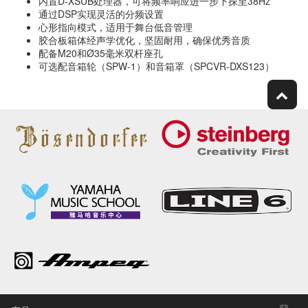
内置D-XSUB处理器，可将频率响应进一步下探至38Hz
通过DSP实现灵活的分频设置
心形指向模式，适用于舞台低音管理
胶合板箱体经声学优化，坚固耐用，确保优秀音质
配备M20和Ø35毫米双杆座孔
可选配音箱轮（SPW-1）和音箱罩（SPCVR-DXS123）