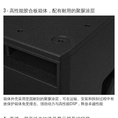
3 - 高性能胶合板箱体，配有耐用的聚脲涂层
箱体外壳采用坚固耐刮的聚脲涂层，可在运输、安装和拆卸过程中有
效保护箱体免受撞击。强劲动力与高性能DSP，释放卓越性能