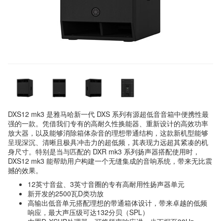
DXS12 mk3 是雅马哈新一代 DXS 系列有源超低音音箱中便携性最
强的一款。凭借我们专有的高耐久性换能器、重新设计的高效功率
放大器，以及能够消除箱体杂音的理想带通结构，这款新机型能够
呈现深沉、清晰且极具冲击力的超低频，其表现力远超其紧凑的机
身尺寸。特别是当与匹配的 DXR mk3 系列扬声器搭配使用时，
DXS12 mk3 能帮助用户构建一个无缝集成的音响系统，带来无比震
撼的效果。
12英寸音盆、3英寸音圈的专有高耐用性扬声器单元
新开发的2500瓦D类功放
高输出低音单元搭配理想的带通箱体设计，带来卓越的低频
响应，最大声压级可达132分贝（SPL）