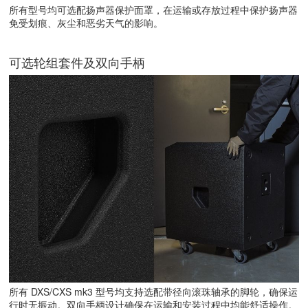
所有型号均可选配扬声器保护面罩，在运输或存放过程中保护扬声器
免受划痕、灰尘和恶劣天气的影响。
可选轮组套件及双向手柄
所有 DXS/CXS mk3 型号均支持选配带径向滚珠轴承的脚轮，确保运
行时无振动。双向手柄设计确保在运输和安装过程中均能舒适操作。