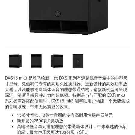
DXS15 mk3 是雅马哈新一代 DXS 系列有源超低音音箱中的中型尺
寸型号。凭借我们专有的高耐久性换能器、重新设计的高效功率放
大器，以及能够消除箱体杂音的理想带通结构，这款新机型可呈现
深沉、清晰且极具冲击力的超低频。特别是当与匹配的 DXR mk3
系列扬声器搭配使用时，DXS15 mk3 能帮助用户构建一个无缝集成
的音响系统，带来无比震撼的效果。
15英寸音盆、3英寸音圈的专有高耐用性扬声器单元
新开发的2500瓦D类功放
高输出低音单元搭配理想的带通箱体设计，带来卓越的低频
响应，最大声压级可达133分贝（SPL）