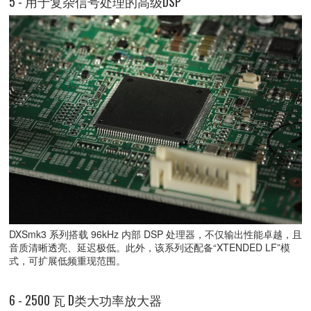
5 - 用于复杂信号处理的高级DSP
DXSmk3 系列搭载 96kHz 内部 DSP 处理器，不仅输出性能卓越，且
音质清晰透亮、延迟极低。此外，该系列还配备“XTENDED LF”模
式，可扩展低频重现范围。
6 - 2500 瓦 D类大功率放大器