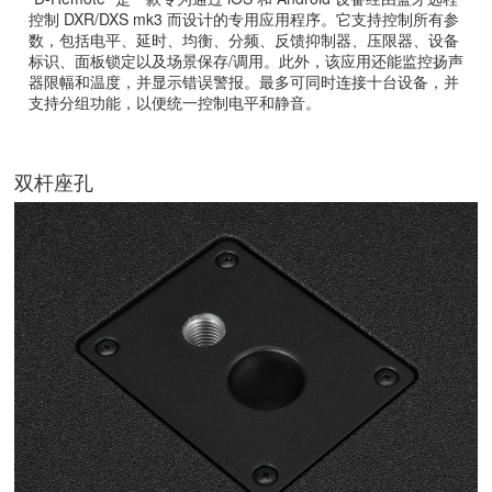
控制 DXR/DXS mk3 而设计的专用应用程序。它支持控制所有参
数，包括电平、延时、均衡、分频、反馈抑制器、压限器、设备
标识、面板锁定以及场景保存/调用。此外，该应用还能监控扬声
器限幅和温度，并显示错误警报。最多可同时连接十台设备，并
支持分组功能，以便统一控制电平和静音。
双杆座孔