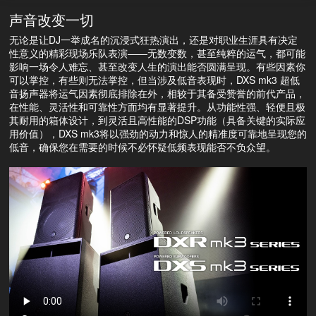
声音改变一切
无论是让DJ一举成名的沉浸式狂热演出，还是对职业生涯具有决定
性意义的精彩现场乐队表演——无数变数，甚至纯粹的运气，都可能
影响一场令人难忘、甚至改变人生的演出能否圆满呈现。有些因素你
可以掌控，有些则无法掌控，但当涉及低音表现时，DXS mk3 超低
音扬声器将运气因素彻底排除在外，相较于其备受赞誉的前代产品，
在性能、灵活性和可靠性方面均有显著提升。从功能性强、轻便且极
其耐用的箱体设计，到灵活且高性能的DSP功能（具备关键的实际应
用价值），DXS mk3将以强劲的动力和惊人的精准度可靠地呈现您的
低音，确保您在需要的时候不必怀疑低频表现能否不负众望。