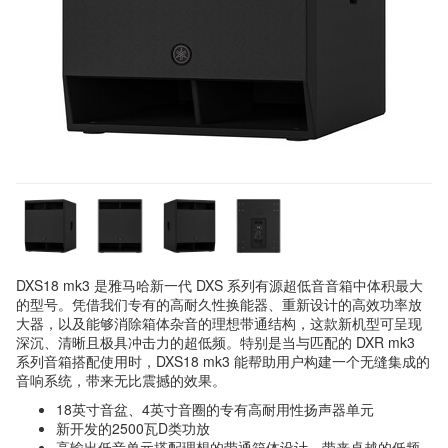
DXS18 mk3 是雅马哈新一代 DXS 系列有源超低音音箱中体积最大
的型号。凭借我们专有的高耐久性换能器、重新设计的高效功率放
大器，以及能够消除箱体杂音的理想带通结构，这款新机型可呈现
深沉、清晰且极具冲击力的超低频。特别是当与匹配的 DXR mk3
系列音箱搭配使用时，DXS18 mk3 能帮助用户构建一个无缝集成的
音响系统，带来无比震撼的效果。
18英寸音盆、4英寸音圈的专有高耐用性扬声器单元
新开发的2500瓦D类功放
高输出低音单元搭配理想的带通箱体设计，带来卓越的低频