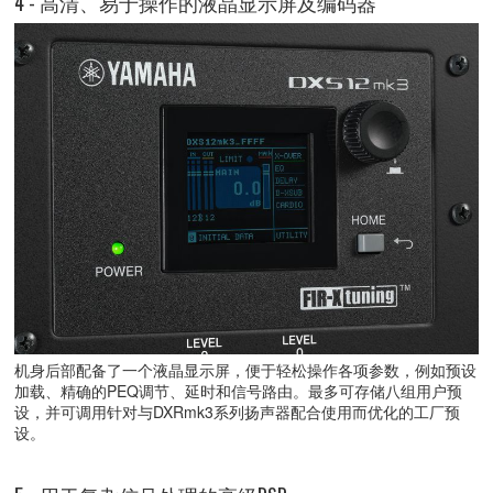
4 - 高清、易于操作的液晶显示屏及编码器
机身后部配备了一个液晶显示屏，便于轻松操作各项参数，例如预设
加载、精确的PEQ调节、延时和信号路由。最多可存储八组用户预
设，并可调用针对与DXRmk3系列扬声器配合使用而优化的工厂预
设。