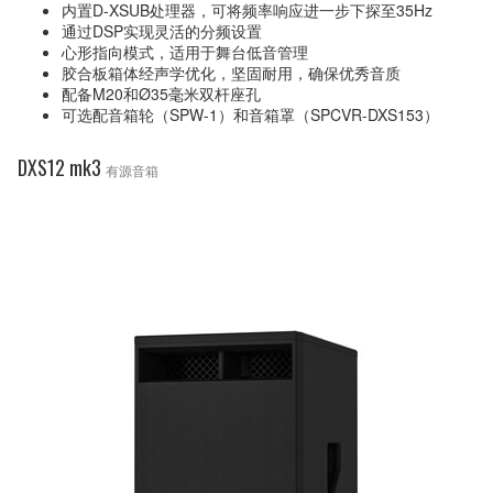
内置D-XSUB处理器，可将频率响应进一步下探至35Hz
通过DSP实现灵活的分频设置
心形指向模式，适用于舞台低音管理
胶合板箱体经声学优化，坚固耐用，确保优秀音质
配备M20和Ø35毫米双杆座孔
可选配音箱轮（SPW-1）和音箱罩（SPCVR-DXS153）
DXS12 mk3
有源音箱