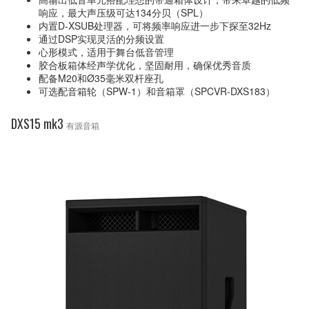
响应，最大声压级可达134分贝（SPL）
内置D-XSUB处理器，可将频率响应进一步下探至32Hz
通过DSP实现灵活的分频设置
心形模式，适用于舞台低音管理
胶合板箱体经声学优化，坚固耐用，确保优秀音质
配备M20和Ø35毫米双杆座孔
可选配音箱轮（SPW-1）和音箱罩（SPCVR-DXS183）
DXS15 mk3
有源音箱