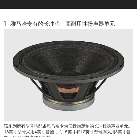
1 - 雅马哈专有的长冲程、高耐用性扬声器单元
该系列所有型号均配备雅马哈专为低音炮定制的长冲程扬声器单元。
18英寸型号采用4英寸音圈，而15英寸和12英寸型号则采用3英寸音