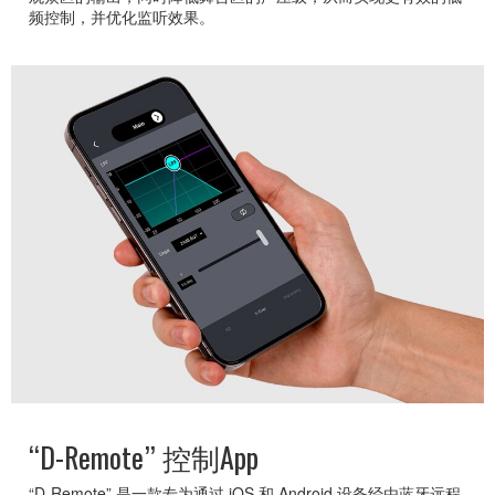
频控制，并优化监听效果。
“D-Remote” 控制App
“D-Remote” 是一款专为通过 iOS 和 Android 设备经由蓝牙远程