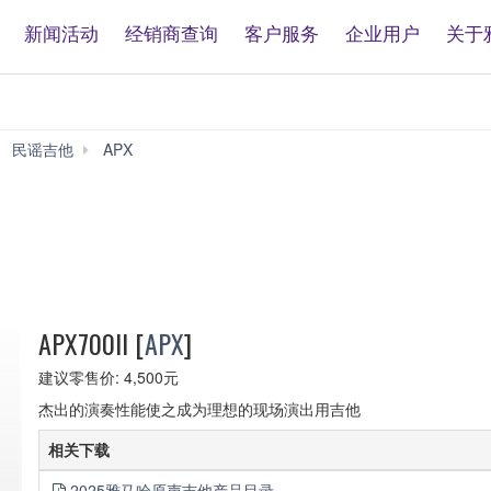
新闻活动
经销商查询
客户服务
企业用户
关于
民谣吉他
APX
APX700II
APX700II
[
APX
]
建议零售价: 4,500元
杰出的演奏性能使之成为理想的现场演出用吉他
相关下载
2025雅马哈原声吉他产品目录