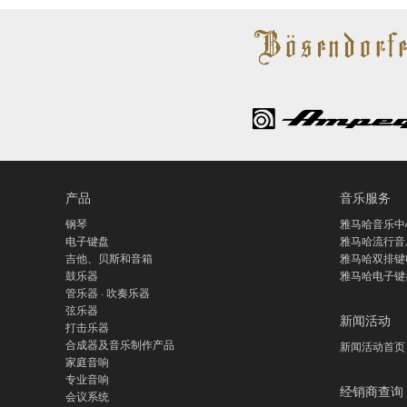
产品
音乐服务
钢琴
雅马哈音乐中
电子键盘
雅马哈流行音
吉他、贝斯和音箱
雅马哈双排键
鼓乐器
雅马哈电子键
管乐器 · 吹奏乐器
弦乐器
新闻活动
打击乐器
合成器及音乐制作产品
新闻活动首页
家庭音响
专业音响
经销商查询
会议系统