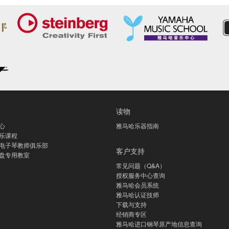
读物
心
雅马哈乐器指南
乐课程
电子琴教师俱乐部
客户支持
盘专用教室
常见问题（Q&A）
授权服务中心查询
雅马哈会员系统
雅马哈认证技师
下载与支持
经销商专区
雅马哈进口钢琴原产地信息查询