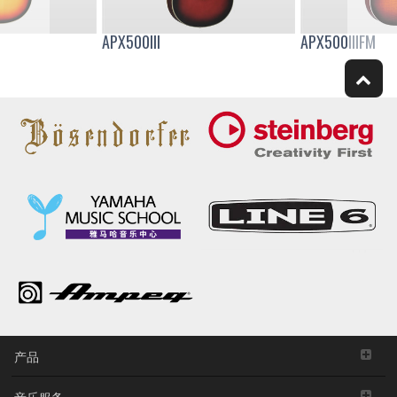
APX500III
APX500IIIFM
产品
音乐服务