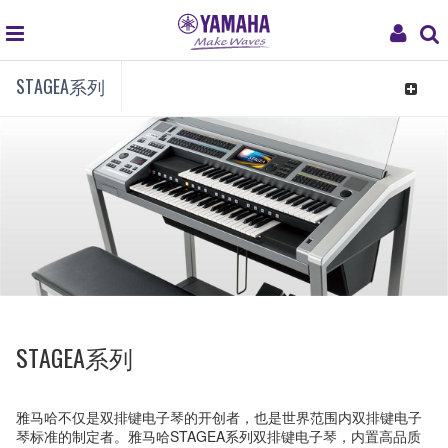
global
My
STAGEA系列
navigation
Acco
Toggle
navigat
STAGEA系列
雅马哈不仅是双排键电子琴的开创者，也是世界范围内双排键电子
琴标准的制定者。雅马哈STAGEA系列双排键电子琴，内置高品质