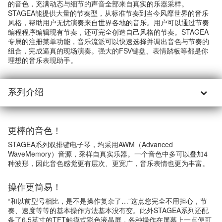
的音色，充满动态与细节的声音全部来自真实的乐器采样。
STAGEA能提供大量的节奏型，从标准节奏到当今风靡世界的音乐
风格，帮助用户无忧演奏来自世界各地的音乐。用户可以通过节奏
编程程序编辑现有节奏，还可完全创造自己风格的节奏。STAGEA
专属的注册菜单功能，音乐流派可以快速选择并调出音色与节奏的
组合，完成逼真的现场演奏。强大的FSV键盘、表情踏板等都是你
理想的音乐表现助手。
系列介绍
更棒的音色！
STAGEA系列双排键电子琴，均采用AWM（Advanced
WaveMemory）音源，采样自真实乐器。一个音色中多可以叠加4
种波形，因此音色感觉更有层次、更宽广，音乐表情也更为丰富。
操作更简易！
“和以前型号相比，是不是操作复杂了…”这点您完全不用担心，节
奏、速度等等的基本操作方法基本没有变。此外STAGEA系列还配
备了6.5英寸的TFT触摸式彩色液晶屏，各种操作在屏幕上一点便可