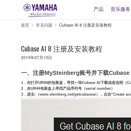
产品
音乐服务
首页
常见问题
Cubase AI 8 注册及安装教程
Cubase AI 8 注册及安装教程
2015年07月13日
一、注册
MySteinberg账号并下载Cubase A
1．先打开UR44的包装盒，寻找一张Cubase AI下载信息说明（Cubase A
2．在UR44包装盒上寻找产品序列号（serial number）
3．进去:（
www.steinberg.net/getcubaseai
），点击“Create ac