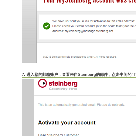
7. 进入您的邮箱账户，查看来自Steinberg的邮件，点击中间的“To active y