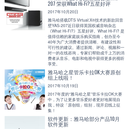
207 荣获What Hi-Fi?五星好评
2017年10月20日
雅马哈搭载DTS Virtual:X®技术的新款回音
壁YAS-207近日获得英国权威音响杂志
《What Hi-Fi?》五星好评。What Hi-Fi? 是
值得信赖的家庭娱乐购买指南，创办至今
40年为广大消费者提供清晰、有建设性和
可行性的建议。通过新闻、评论、视频和一
对一的在线咨询，专家们帮助成千上万的消
费者从音乐、电影和电视中获得更多的视听
享受。
雅马哈之星管乐卡拉OK大赛原创
组上线啦！
2017年10月19日
2017年度的“雅马哈之星”管乐卡拉OK大赛
中，为了让更多管乐爱好者更好地展现自
我，特设「原创组」组别，现开启线上征
集！
软件更新：雅马哈部分产品10月
软件更新