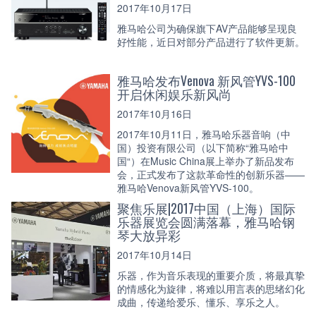
2017年10月17日
雅马哈公司为确保旗下AV产品能够呈现良
好性能，近日对部分产品进行了软件更新。
雅马哈发布Venova 新风管YVS-100
开启休闲娱乐新风尚
2017年10月16日
2017年10月11日，雅马哈乐器音响（中
国）投资有限公司（以下简称“雅马哈中
国“）在Music China展上举办了新品发布
会，正式发布了这款革命性的创新乐器——
雅马哈Venova新风管YVS-100。
聚焦乐展|2017中国（上海）国际
乐器展览会圆满落幕，雅马哈钢
琴大放异彩
2017年10月14日
乐器，作为音乐表现的重要介质，将最真挚
的情感化为旋律，将难以用言表的思绪幻化
成曲，传递给爱乐、懂乐、享乐之人。