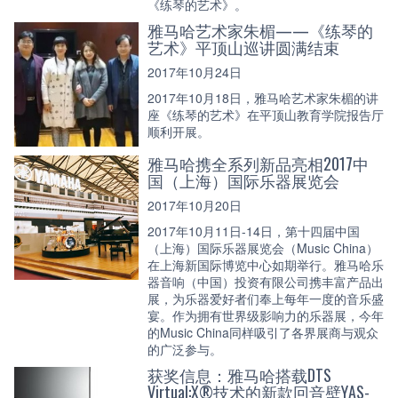
《练琴的艺术》。
雅马哈艺术家朱楣——《练琴的
艺术》平顶山巡讲圆满结束
2017年10月24日
2017年10月18日，雅马哈艺术家朱楣的讲
座《练琴的艺术》在平顶山教育学院报告厅
顺利开展。
雅马哈携全系列新品亮相2017中
国（上海）国际乐器展览会
2017年10月20日
2017年10月11日-14日，第十四届中国
（上海）国际乐器展览会（Music China）
在上海新国际博览中心如期举行。雅马哈乐
器音响（中国）投资有限公司携丰富产品出
展，为乐器爱好者们奉上每年一度的音乐盛
宴。作为拥有世界级影响力的乐器展，今年
的Music China同样吸引了各界展商与观众
的广泛参与。
获奖信息：雅马哈搭载DTS
Virtual:X®技术的新款回音壁YAS-