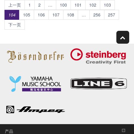
上一页
1
2
…
100
101
102
103
104
105
106
107
108
…
256
257
下一页
产品