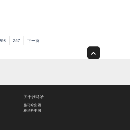
256
257
下一页
关于雅马哈
雅马哈集团
雅马哈中国