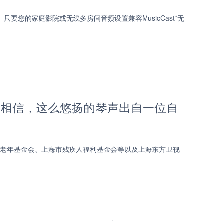
只要您的家庭影院或无线多房间音频设置兼容MusicCast*无
难相信，这么悠扬的琴声出自一位自
市老年基金会、上海市残疾人福利基金会等以及上海东方卫视