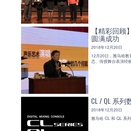
【精彩回顾
圆满成功
2018年12月20日
12月20日，雅马
态、传授舞台表演经
CL / QL
2018年12月20日
雅马哈 CL 和 Q