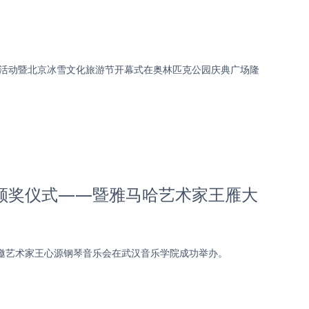
计时活动暨北京冰雪文化旅游节开幕式在奥林匹克公园庆典广场隆
院颁奖仪式——暨雅马哈艺术家王雁大
特邀艺术家王心源钢琴音乐会在武汉音乐学院成功举办。