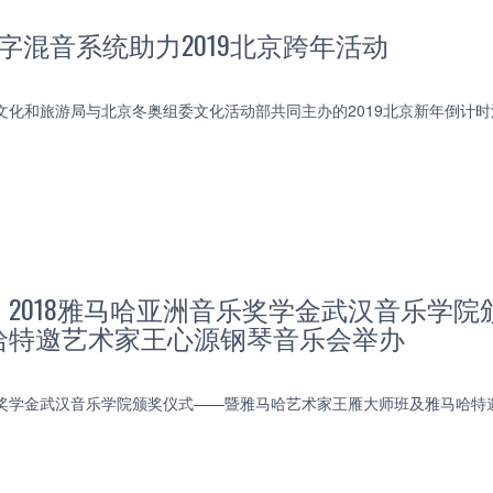
PM7数字混音系统助力2019北京跨年活动
市文化和旅游局与北京冬奥组委文化活动部共同主办的2019北京新年倒
】2018雅马哈亚洲音乐奖学金武汉音乐学
哈特邀艺术家王心源钢琴音乐会举办
音乐奖学金武汉音乐学院颁奖仪式——暨雅马哈艺术家王雁大师班及雅马哈