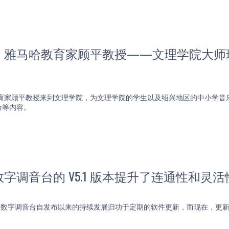
】雅马哈教育家顾平教授——文理学院大师
哈教育家顾平教授来到文理学院，为文理学院的学生以及绍兴地区的中小学
验等内容。
 系列数字调音台的 V5.1 版本提升了连通性和灵活
L 系列数字调音台自发布以来的持续发展归功于定期的软件更新，而现在，更新