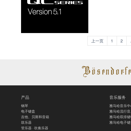
上一页
1
2
产品
音乐服务
钢琴
雅马哈音乐中
电子键盘
雅马哈流行音
吉他、贝斯和音箱
雅马哈双排键
鼓乐器
雅马哈电子键
管乐器 · 吹奏乐器