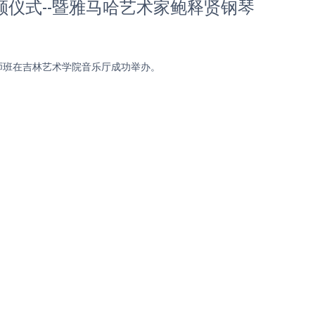
颁仪式--暨雅马哈艺术家鲍释贤钢琴
大师班在吉林艺术学院音乐厅成功举办。