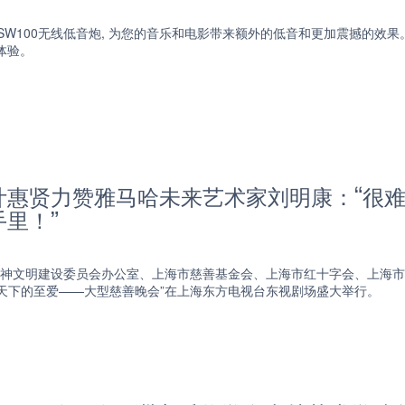
SW100无线低音炮, 为您的音乐和电影带来额外的低音和更加震撼的效果。
体验。
叶惠贤力赞雅马哈未来艺术家刘明康：“很
里！”
市精神文明建设委员会办公室、上海市慈善基金会、上海市红十字会、上海
天下的至爱——大型慈善晚会”在上海东方电视台东视剧场盛大举行。