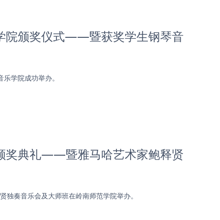
乐学院颁奖仪式——暨获奖学生钢琴音
音乐学院成功举办。
院颁奖典礼——暨雅马哈艺术家鲍释贤
鲍释贤独奏音乐会及大师班在岭南师范学院举办。