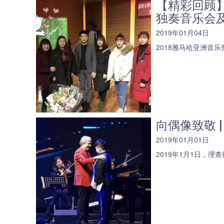
【精彩回顾】
独奏音乐会
2019年01月04日
2018雅马哈亚洲音
向偶像致敬 
2019年01月01日
2019年1月1日，理