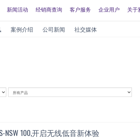
新闻活动
经销商查询
客户服务
企业用户
关于
讯
案例介绍
公司新闻
社交媒体
By
Article
Category
-NSW 100,开启无线低音新体验