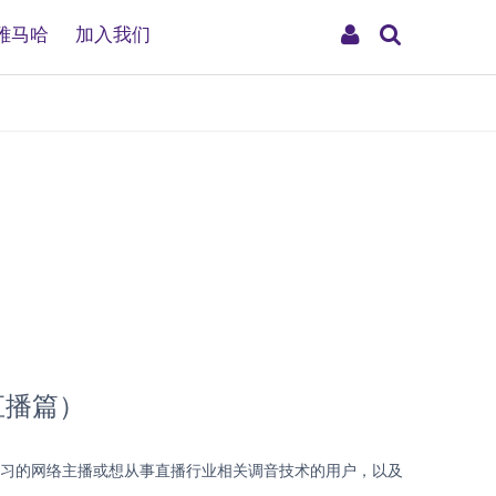
搜
My
雅马哈
加入我们
索
Account
直播篇）
学习的网络主播或想从事直播行业相关调音技术的用户，以及