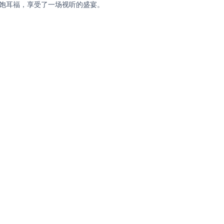
大饱耳福，享受了一场视听的盛宴。