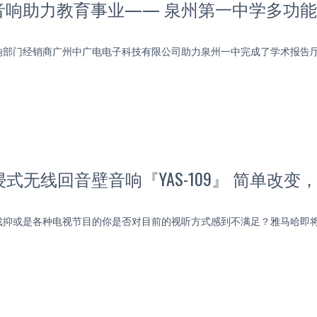
音响助力教育事业—— 泉州第一中学多功
响部门经销商广州中广电电子科技有限公司助力泉州一中完成了学术报告
浸式无线回音壁音响『YAS-109』 简单改变
抑或是各种电视节目的你是否对目前的视听方式感到不满足？雅马哈即将推