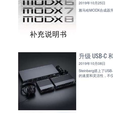
2019年10月25日
雅马哈MODX合成器升
升级 USB-C 和
2019年10月08日
Steinberg搭上了U
的速度和灵活性，不仅