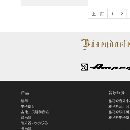
上一页
1
2
产品
音乐服务
钢琴
雅马哈音乐中
电子键盘
雅马哈流行音
吉他、贝斯和音箱
雅马哈双排键
鼓乐器
雅马哈电子键
管乐器 · 吹奏乐器
弦乐器