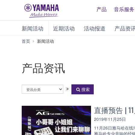
产品
音乐服务
新闻活动
近期活动
活动报道
产品资
首页
新闻活动
产品资讯
选
搜索
择
资
讯
直播预告 |
分
类
2019年11月25日
11月26日雅马哈在
雅马哈专业音响的经