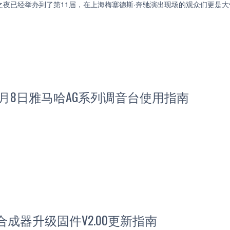
之夜已经举办到了第11届，在上海梅塞德斯·奔驰演出现场的观众们更是
11月8日雅马哈AG系列调音台使用指南
合成器升级固件V2.00更新指南