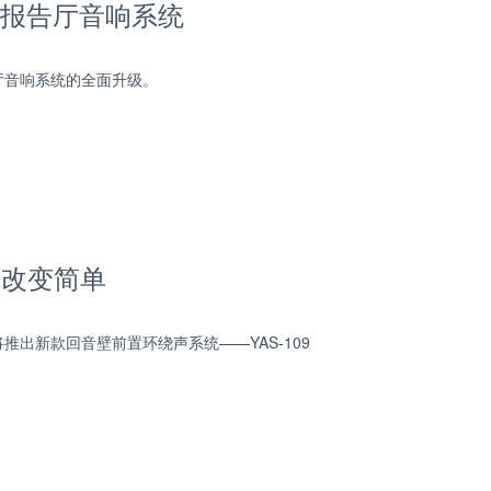
能报告厅音响系统
厅音响系统的全面升级。
，改变简单
出新款回音壁前置环绕声系统——YAS-109