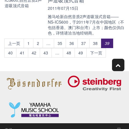
2011年07月15日
雅马哈新自然音质2声道吸顶式音箱——
NS-ICS600，于2011年7月在中国地区（不
包括香港、澳门和台湾）上市；颜色仅供白
色，详情请洽当地经销商。
上一页
1
2
…
35
36
37
38
39
40
41
42
43
…
48
49
下一页