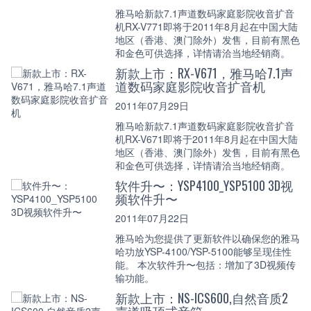
雅马哈新款7.1声道数码家庭影院收音扩音
机RX-V771即将于2011年8月起在中国大陆
地区（香港、澳门除外）发售，目前有黑色
和金色可供选择，详情请洽当地经销商。
新款上市：RX-V671，雅马哈7.1声
道数码家庭影院收音扩音机
2011年07月29日
雅马哈新款7.1声道数码家庭影院收音扩音
机RX-V671即将于2011年8月起在中国大陆
地区（香港、澳门除外）发售，目前有黑色
和金色可供选择，详情请洽当地经销商。
软件升〜：YSP4100_YSP5100 3D视
频软件升〜
2011年07月22日
雅马哈为您提供了更新软件以确保您的雅马
哈功放YSP-4100/YSP-5100能够呈现佳性
能。 本次软件升〜包括：增加了3D视频传
输功能。
新款上市：NS-ICS600,自然音质2
声道吸顶式音箱