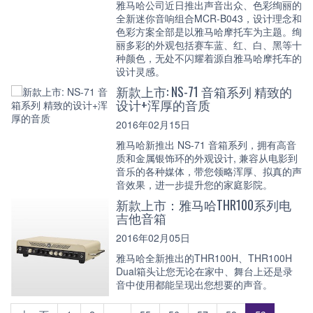
雅马哈公司近日推出声音出众、色彩绚丽的
全新迷你音响组合MCR-B043，设计理念和
色彩方案全部是以雅马哈摩托车为主题。绚
丽多彩的外观包括赛车蓝、红、白、黑等十
种颜色，无处不闪耀着源自雅马哈摩托车的
设计灵感。
新款上市: NS-71 音箱系列 精致的
设计+浑厚的音质
2016年02月15日
雅马哈新推出 NS-71 音箱系列，拥有高音
质和金属银饰环的外观设计, 兼容从电影到
音乐的各种媒体，带您领略浑厚、拟真的声
音效果，进一步提升您的家庭影院。
新款上市：雅马哈THR100系列电
吉他音箱
2016年02月05日
雅马哈全新推出的THR100H、THR100H
Dual箱头让您无论在家中、舞台上还是录
音中使用都能呈现出您想要的声音。