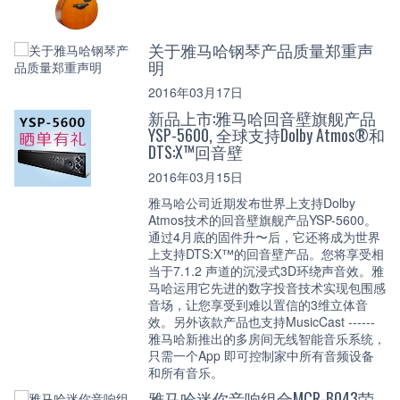
关于雅马哈钢琴产品质量郑重声
明
2016年03月17日
新品上市:雅马哈回音壁旗舰产品
YSP-5600, 全球支持Dolby Atmos®和
DTS:X™回音壁
2016年03月15日
雅马哈公司近期发布世界上支持Dolby
Atmos技术的回音壁旗舰产品YSP-5600。
通过4月底的固件升〜后，它还将成为世界
上支持DTS:X™的回音壁产品。您将享受相
当于7.1.2 声道的沉浸式3D环绕声音效。雅
马哈运用它先进的数字投音技术实现包围感
音场，让您享受到难以置信的3维立体音
效。另外该款产品也支持MusicCast ------
雅马哈新推出的多房间无线智能音乐系统，
只需一个App 即可控制家中所有音频设备
和所有音乐。
雅马哈迷你音响组合MCR-B043荣