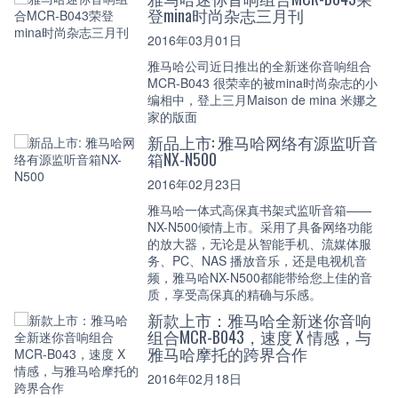
登mina时尚杂志三月刊
2016年03月01日
雅马哈公司近日推出的全新迷你音响组合
MCR-B043 很荣幸的被mina时尚杂志的小
编相中，登上三月Maison de mina 米娜之
家的版面
新品上市: 雅马哈网络有源监听音
箱NX-N500
2016年02月23日
雅马哈一体式高保真书架式监听音箱——
NX-N500倾情上市。采用了具备网络功能
的放大器，无论是从智能手机、流媒体服
务、PC、NAS 播放音乐，还是电视机音
频，雅马哈NX-N500都能带给您上佳的音
质，享受高保真的精确与乐感。
新款上市：雅马哈全新迷你音响
组合MCR-B043，速度 X 情感，与
雅马哈摩托的跨界合作
2016年02月18日