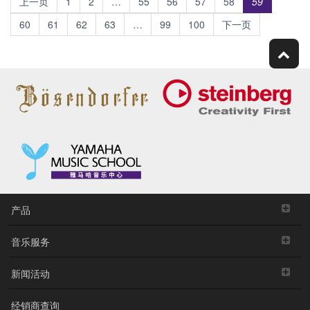
上一页
1
2
…
55
56
57
58
59
60
61
62
63
…
99
100
下一页
产品
音乐服务
新闻活动
经销商查询