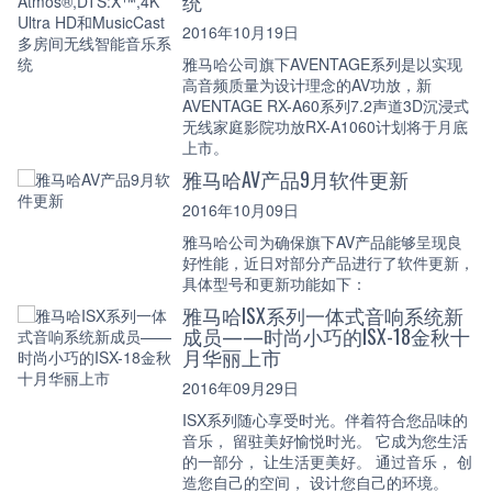
统
2016年10月19日
雅马哈公司旗下AVENTAGE系列是以实现
高音频质量为设计理念的AV功放，新
AVENTAGE RX-A60系列7.2声道3D沉浸式
无线家庭影院功放RX-A1060计划将于月底
上市。
雅马哈AV产品9月软件更新
2016年10月09日
雅马哈公司为确保旗下AV产品能够呈现良
好性能，近日对部分产品进行了软件更新，
具体型号和更新功能如下：
雅马哈ISX系列一体式音响系统新
成员——时尚小巧的ISX-18金秋十
月华丽上市
2016年09月29日
ISX系列随心享受时光。伴着符合您品味的
音乐， 留驻美好愉悦时光。 它成为您生活
的一部分， 让生活更美好。 通过音乐， 创
造您自己的空间， 设计您自己的环境。