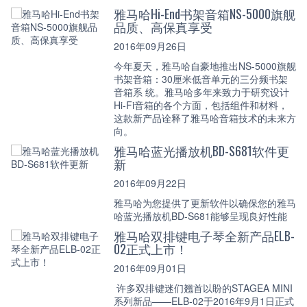
雅马哈Hi-End书架音箱NS-5000旗舰
品质、高保真享受
2016年09月26日
今年夏天，雅马哈自豪地推出NS-5000旗舰
书架音箱：30厘米低音单元的三分频书架
音箱系 统。雅马哈多年来致力于研究设计
Hi-Fi音箱的各个方面，包括组件和材料，
这款新产品诠释了雅马哈音箱技术的未来方
向。
雅马哈蓝光播放机BD-S681软件更
新
2016年09月22日
雅马哈为您提供了更新软件以确保您的雅马
哈蓝光播放机BD-S681能够呈现良好性能
雅马哈双排键电子琴全新产品ELB-
02正式上市！
2016年09月01日
许多双排键迷们翘首以盼的STAGEA MINI
系列新品——ELB-02于2016年9月1日正式