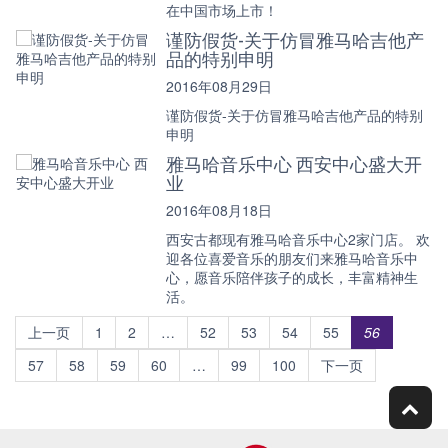
在中国市场上市！
谨防假货-关于仿冒雅马哈吉他产
品的特别申明
2016年08月29日
谨防假货-关于仿冒雅马哈吉他产品的特别
申明
雅马哈音乐中心 西安中心盛大开
业
2016年08月18日
西安古都现有雅马哈音乐中心2家门店。 欢
迎各位喜爱音乐的朋友们来雅马哈音乐中
心，愿音乐陪伴孩子的成长，丰富精神生
活。
上一页
1
2
…
52
53
54
55
56
57
58
59
60
…
99
100
下一页