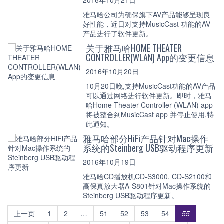
2016年10月21日
雅马哈公司为确保旗下AV产品能够呈现良
好性能，近日对支持MusicCast 功能的AV
产品进行了软件更新。
关于雅马哈HOME THEATER
CONTROLLER(WLAN) App的变更信息
2016年10月20日
10月20日晚,支持MusicCast功能的AV产品
可以通过网络进行软件更新。即时，雅马
哈Home Theater Controller (WLAN) app
将被整合到MusicCast app 并停止使用,特
此通知。
雅马哈部分HiFi产品针对Mac操作
系统的Steinberg USB驱动程序更新
2016年10月19日
雅马哈CD播放机CD-S3000, CD-S2100和
高保真放大器A-S801针对Mac操作系统的
Steinberg USB驱动程序更新。
上一页
1
2
…
51
52
53
54
55