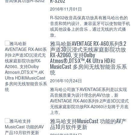
R-S202
2016年11月01日
R-S202收音高保真功放具有雅马哈出色的
音质和简约设计。兼容蓝牙可以使智能手机
或其他设备上的音乐，通过无线的方式播
放。
雅马哈新AVENTAGE RX-A60系列9.2
声道3D沉浸式无线家庭影院功放
RX-A2060, 支持Dolby
Atmos®,DTS:X™,4K Ultra HD和
MusicCast 多房间无线智能音乐系
统
2016年10月24日
雅马哈公司旗下AVENTAGE系列是以实现
高音频质量为设计理念的AV功放，新
AVENTAGE RX-A60系列9.2声道3D沉浸式
无线家庭影院功放RX-A2060计划将于月底
上市。
雅马哈支持MusicCast 功能的AV产
品10月软件更新