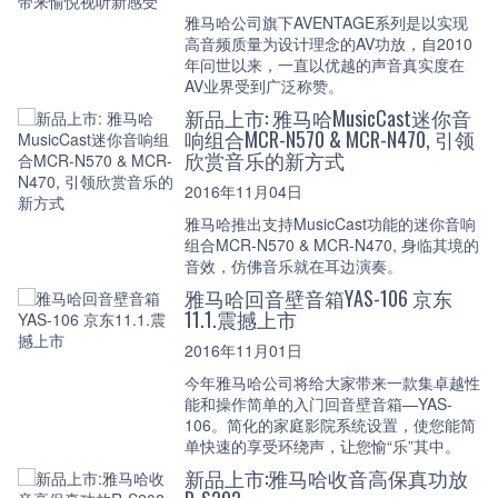
雅马哈公司旗下AVENTAGE系列是以实现
高音频质量为设计理念的AV功放，自2010
年问世以来，一直以优越的声音真实度在
AV业界受到广泛称赞。
新品上市: 雅马哈MusicCast迷你音
响组合MCR-N570 & MCR-N470, 引领
欣赏音乐的新方式
2016年11月04日
雅马哈推出支持MusicCast功能的迷你音响
组合MCR-N570 & MCR-N470, 身临其境的
音效，仿佛音乐就在耳边演奏。
雅马哈回音壁音箱YAS-106 京东
11.1.震撼上市
2016年11月01日
今年雅马哈公司将给大家带来一款集卓越性
能和操作简单的入门回音壁音箱—YAS-
106。简化的家庭影院系统设置，使您能简
单快速的享受环绕声，让您愉“乐”其中。
新品上市:雅马哈收音高保真功放