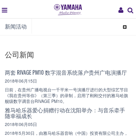
global
My
新闻活动
navigation
Acco
Toggle
navigat
公司新闻
两套 RIVAGE PM10 数字混音系统落户贵州广电演播厅
2018年06月15日
日前，在贵州广播电视台一千平米一号演播厅进行的大型综艺节目
《我在贵州等你》（第三季）的录制，启用了刚刚交付的雅马哈旗
舰级数字调音台RIVAGE PM10。
雅马哈乐器爱心捐赠行动在沈阳举办：与音乐牵手
随幸福成长
2018年06月05日
2018年5月30日，由雅马哈乐器音响（中国）投资有限公司主办，