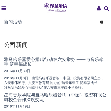
global
My
新闻活动
navigation
Acco
Toggle
navigat
公司新闻
雅马哈乐器爱心捐赠行动在六安举办 ——与音乐牵
手 随幸福成长
2016年11月30日
2016年11月8日，由雅马哈乐器音响（中国）投资有限公司主办，
六安李伟琴行、六安市教育局 协办的“与音乐牵手 随幸福成长——
雅马哈乐器爱心捐赠行动”在六安市三里岗小学举行。
星海音乐学院与雅马哈乐器音响（中国）投资有限公
司校企合作深度交流
2016年11月19日