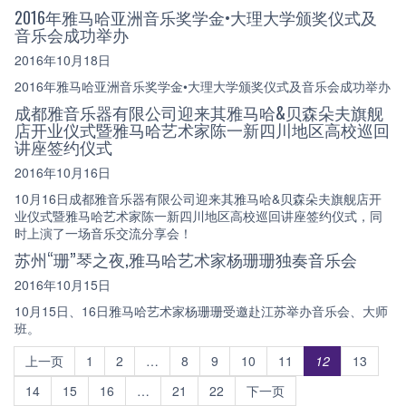
2016年雅马哈亚洲音乐奖学金•大理大学颁奖仪式及
音乐会成功举办
2016年10月18日
2016年雅马哈亚洲音乐奖学金•大理大学颁奖仪式及音乐会成功举办
成都雅音乐器有限公司迎来其雅马哈&贝森朵夫旗舰
店开业仪式暨雅马哈艺术家陈一新四川地区高校巡回
讲座签约仪式
2016年10月16日
10月16日成都雅音乐器有限公司迎来其雅马哈&贝森朵夫旗舰店开
业仪式暨雅马哈艺术家陈一新四川地区高校巡回讲座签约仪式，同
时上演了一场音乐交流分享会！
苏州“珊”琴之夜,雅马哈艺术家杨珊珊独奏音乐会
2016年10月15日
10月15日、16日雅马哈艺术家杨珊珊受邀赴江苏举办音乐会、大师
班。
上一页
1
2
…
8
9
10
11
12
13
14
15
16
…
21
22
下一页