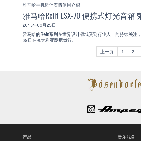
雅马哈手机微信表情使用介绍
雅马哈Relit LSX-70 便携式灯光
2015年06月25日
雅马哈的Relit系列在世界设计领域受到行业人士的持续关注，
29日在澳大利亚悉尼举行。
上一页
1
2
产品
音乐服务