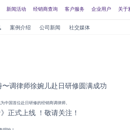
新闻活动
经销商查询
客户服务
企业用户
关于
讯
案例介绍
公司新闻
社交媒体
特〜调律师徐婉儿赴日研修圆满成功
成为中国首位赴日研修的经销商调律师。
音》正式上线 ！敬请关注！
春唱响！