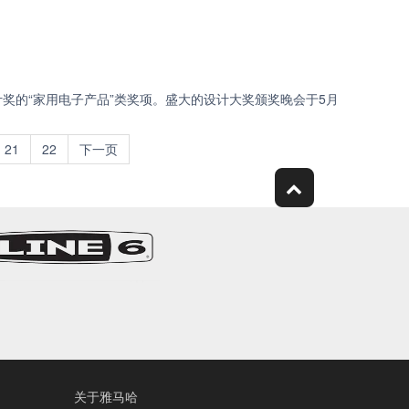
品设计奖的“家用电子产品”类奖项。盛大的设计大奖颁奖晚会于5月
21
22
下一页
关于雅马哈