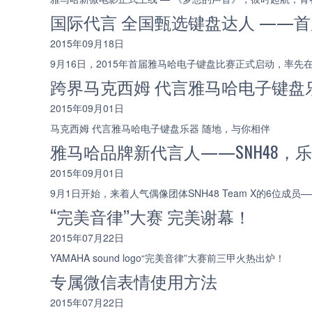
国际代言 全国甄选键盘达人 ——
2015年09月18日
9月16日，2015年首届雅马哈电子键盘比赛正式启动，率
跨界马克西姆 代言雅马哈电子键盘
2015年09月01日
马克西姆 代言雅马哈电子键盘乐器 随地，与你相伴
雅马哈品牌新代言人——SNH48
2015年09月01日
9月1日开始，来着人气偶像团体SNH48 Team X的6
“完美音律”大赛 完美谢幕！
2015年07月22日
YAMAHA sound logo“完美音律”大赛前三甲火热出炉！
专属微信表情使用方法
2015年07月22日