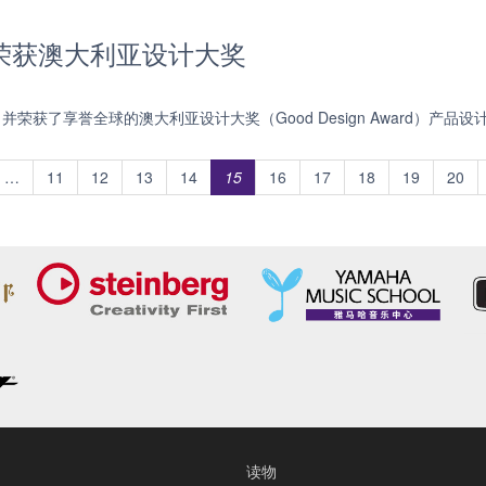
音箱 荣获澳大利亚设计大奖
并荣获了享誉全球的澳大利亚设计大奖（Good Design Award）产
…
11
12
13
14
15
16
17
18
19
20
读物