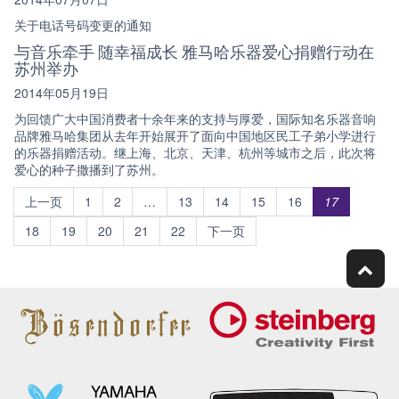
关于电话号码变更的通知
与音乐牵手 随幸福成长 雅马哈乐器爱心捐赠行动在
苏州举办
2014年05月19日
为回馈广大中国消费者十余年来的支持与厚爱，国际知名乐器音响
品牌雅马哈集团从去年开始展开了面向中国地区民工子弟小学进行
的乐器捐赠活动。继上海、北京、天津、杭州等城市之后，此次将
爱心的种子撒播到了苏州。
上一页
1
2
…
13
14
15
16
17
18
19
20
21
22
下一页