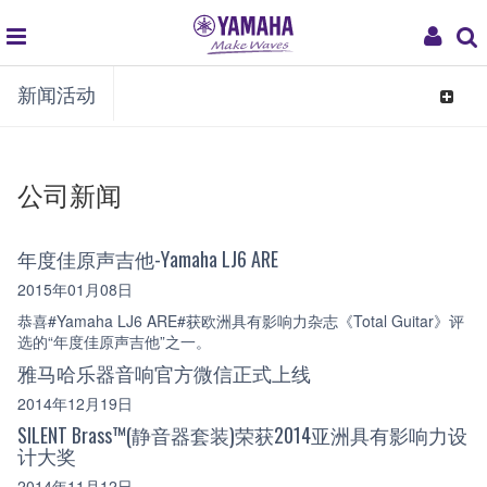
global
My
新闻活动
navigation
Acco
Toggle
navigat
公司新闻
年度佳原声吉他-Yamaha LJ6 ARE
2015年01月08日
恭喜#Yamaha LJ6 ARE#获欧洲具有影响力杂志《Total Guitar》评
选的“年度佳原声吉他”之一。
雅马哈乐器音响官方微信正式上线
2014年12月19日
SILENT Brass™(静音器套装)荣获2014亚洲具有影响力设
计大奖
2014年11月12日