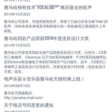
雅马哈独有技术“VOCALOID™” 唤回逝去的歌声
2014年10月30日
雅马哈公司宣布，凭借其独有技术，再现了已故日本音乐家“hide”的
歌声。Hide生前未来得及录制和发行的一首歌曲现已灌成唱片上市
销售。
雅马哈四款产品荣获2014年度优良设计大奖
2014年10月02日
雅马哈公司宣布其四款乐器产品荣获优良设计大奖，分别为：CX系
列三角钢琴、Clavinova CLP-500系列电钢琴、P-255系列电钢琴以
及Electone双排键电子琴的STAGEA™活力组件。其中，CX系列三
角钢琴入选优良设计百强名列，并获优良设计特别奖（包括金设计
大奖）提名。
电声乐器＆管乐器雅马哈天猫经典上线！
2014年08月15日
雅马哈天猫旗舰店：
http://yamaha.tmall.com/
关于电话号码变更的通知
2014年07月07日