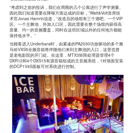
“考虑到之前的投诉，我们在周围的几个公寓进行了声学测量。
因此我们知道需要在降噪方面达成的目标，”Watt&Volt首席技
术官Jonas Hamrin说道，“改造后的场馆有三个酒吧、一个VIP
区、一个主舞池，外加入口区，因此需要在整个场馆内获得高
质量、均一的音频覆盖，同时在这些区域以外的任何地方都能
保持低水平。”
当顾客进入Underbara时，由紧凑的PA2030功放驱动的多个雅
马哈VXS5全频音箱将伴随他们来到主舞池的入口，这里也曾
是老电影院的开门处。在这里，MTX3矩阵处理器管理4个
DXR12和4个DXS15有源音箱组成的主音频系统，1对墙面安装
的DCP1V4S面板可对系统进行控制。