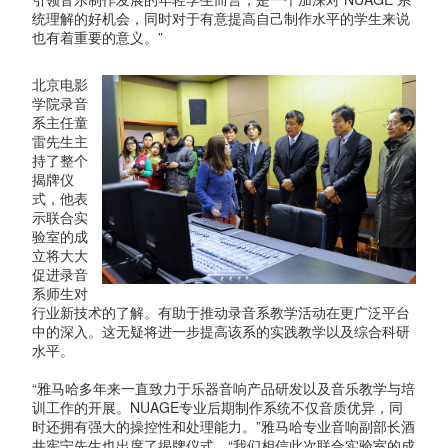
统理解的好机会，同时对于有意提高自己制作水平的学生来说
也有着重要的意义。”
北京电影
学院录音
系主任童
雷先生主
持了整个
揭牌仪
式，他表
示联合实
验室的成
立将大大
促进录音
系师生对
行业新技术的了解。有助于推动录音系教学活动在更广泛平台
中的深入。这无疑将进一步提高该系的实践教学以及综合科研
水平。
“雅马哈多年来一直致力于乐器音响产品研发以及音乐教学与培
训工作的开展。NUAGE专业后期制作系统不仅音质优异，同
时还拥有强大的操控性和处理能力。”雅马哈专业音响副部长酒
井宪宁先生也出席了揭牌仪式，“我们相信此次联合实验室的成