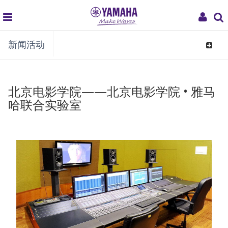
global
My
新闻活动
navigation
Acco
Toggle
navigat
北京电影学院——北京电影学院 • 雅马
哈联合实验室