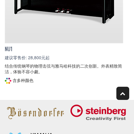
NU1
建议零售价: 28,800元起
结合传统钢琴的物理击弦与雅马哈科技的二次创新。外表精致简
洁，体验不容小觑。
含多种颜色