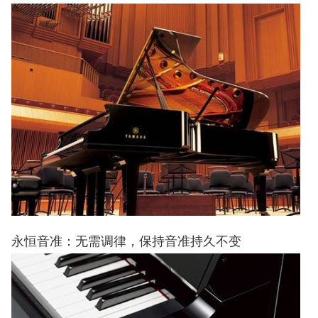
永恒音准：无需调律，保持音准持久不变