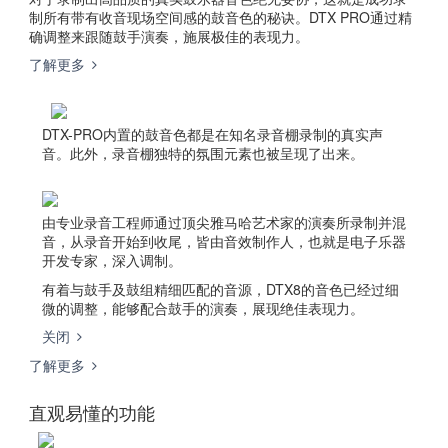
制所有带有收音现场空间感的鼓音色的秘诀。DTX PRO通过精
确调整来跟随鼓手演奏，施展极佳的表现力。
了解更多
DTX-PRO内置的鼓音色都是在知名录音棚录制的真实声
音。此外，录音棚独特的氛围元素也被呈现了出来。
由专业录音工程师通过顶尖雅马哈艺术家的演奏所录制并混
音，从录音开始到收尾，皆由音效制作人，也就是电子乐器
开发专家，深入调制。
有着与鼓手及鼓组精细匹配的音源，DTX8的音色已经过细
微的调整，能够配合鼓手的演奏，展现绝佳表现力。
关闭
了解更多
直观易懂的功能