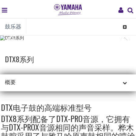
global
My
鼓乐器
navigation
Acco
Toggle
navigat
DTX8系列
概要
DTX电子鼓的高端标准型号
DTX8系列配备了DTX-PRO音源，它拥有
与DTX-PROX音源相同的声音采样。桦木
鼓腔采用了与雅马哈原声鼓相同的喷涂