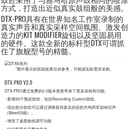
方式，打造出近似真实鼓组般的美感。
DTX-PRO具有在世界知名工作室录制的
真实声音和真实采样空间氛围、激发创
造力的KIT MODIFIER旋钮以及坚固易用
的硬件。这款全新的标杆型DTX可谓抓
住了旗舰型号的精髓。
*图中展示的双踩效果仅供参考，可根据实际需求采购。
DTX-PRO V2.0
DTX-PRO通过免费的2.0版本更新带来了更多鼓组和功能。
- 新增30个预设鼓组，包括Recording Custom鼓组。
- 现在部分鼓组可以通过调整获得真实的鼓腔共鸣和军鼓响弦声
（Bleed功能）。
- 增强了速度曲线调节功能
- 轻松配置多层叠加音色