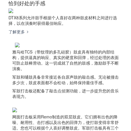
恰到好处的手感
DTX8系列允许鼓手根据个人喜好在两种鼓皮材料之间进行选
择，以在演奏时获得最佳响应。
了解更多
雅马哈TCS（带纹理的多孔硅胶）鼓皮具有独特的内部结
构，提供逼真的响应、真实的硬度和回弹，经过处理的表面
可防止鼓棒滑动。这一切成就了自然的鼓感，激励鼓手不断
演奏。
军鼓和嗵鼓具备非常接近各自原声鼓的敲击感。无论被撞击
多少次，鼓皮表面都不会松动，始终保持最佳手感。
军鼓打击板还配备了敲击点侦测功能，进一步提升您的音乐
表现力。
网面打击板采用Remo制造的双层鼓皮。它们拥有出色的降
噪、耐用性、击打感以及出色的回弹力，使打鼓变得非常舒
适。您也可以根据个人喜好调整鼓皮。军鼓打击板具有三个