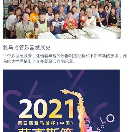
雅马哈管乐器发展史
半个多世纪以来，凭借着丰富的乐器制造经验和不断革新的技术，雅
马哈为世界献出了众多凝聚心血的乐器。