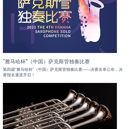
“雅马哈杯”（中国）萨克斯管独奏比赛
第四届“雅马哈杯”（中国）萨克斯管独奏比赛——决赛名单公布，决
赛报名通道开启！