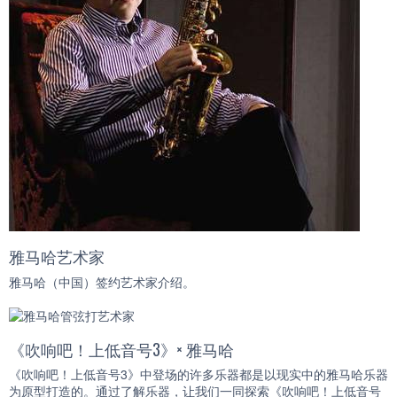
雅马哈艺术家
雅马哈（中国）签约艺术家介绍。
《吹响吧！上低音号3》× 雅马哈
《吹响吧！上低音号3》中登场的许多乐器都是以现实中的雅马哈乐器
为原型打造的。通过了解乐器，让我们一同探索《吹响吧！上低音号