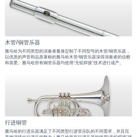
木管/铜管乐器
雅马哈为不同类型的演奏者量身定制了不同型号的木管/铜管乐器，
以优质的声音和品质著称的雅马哈木管/铜管乐器深得演奏者的信赖
和喜爱。雅马哈所有铜管乐器均使用“无铅焊接”技术进行成产。
行进铜管
雅马哈的行进乐器满足了不同类型行进管乐队的不同需求，并且完
美地演绎出行进乐的魅力！雅马哈所有行进乐器均使用“无铅焊接”技