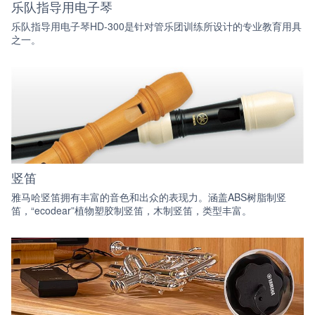
乐队指导用电子琴
乐队指导用电子琴HD-300是针对管乐团训练所设计的专业教育用具
之一。
竖笛
雅马哈竖笛拥有丰富的音色和出众的表现力。涵盖ABS树脂制竖
笛，“ecodear”植物塑胶制竖笛，木制竖笛，类型丰富。