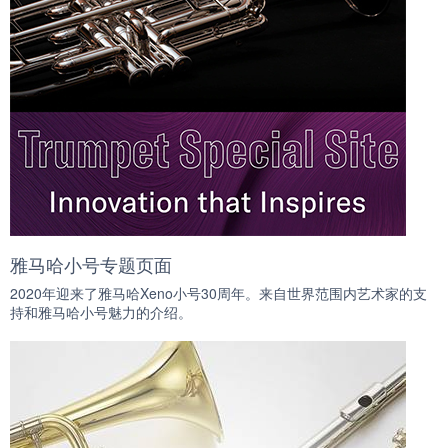
雅马哈小号专题页面
2020年迎来了雅马哈Xeno小号30周年。来自世界范围内艺术家的支
持和雅马哈小号魅力的介绍。