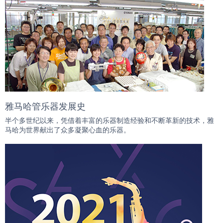
雅马哈管乐器发展史
半个多世纪以来，凭借着丰富的乐器制造经验和不断革新的技术，雅
马哈为世界献出了众多凝聚心血的乐器。