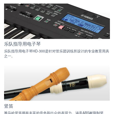
乐队指导用电子琴
乐队指导用电子琴HD-300是针对管乐团训练所设计的专业教育用具
之一。
竖笛
雅马哈竖笛拥有丰富的音色和出众的表现力。涵盖ABS树脂制竖