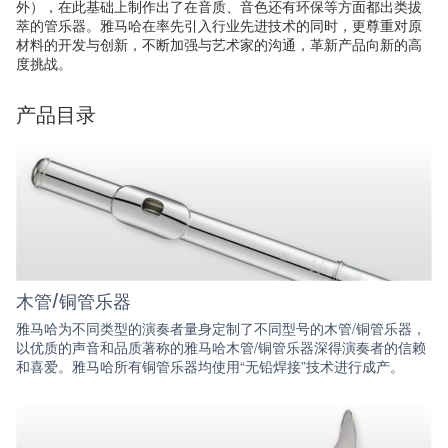
外），在此基础上制作出了在音质、音色还有环保等方面都出类拔
萃的管乐器。雅马哈在率先引入行业先进技术的同时，更尊重对原
材料的开发与创新，不断加强与艺术家的沟通，革新产品向新的高
度挑战。
产品目录
木管/铜管乐器
雅马哈为不同类型的演奏者量身定制了不同型号的木管/铜管乐器，
以优质的声音和品质著称的雅马哈木管/铜管乐器深得演奏者的信赖
和喜爱。雅马哈所有铜管乐器均使用“无铅焊接”技术进行成产。