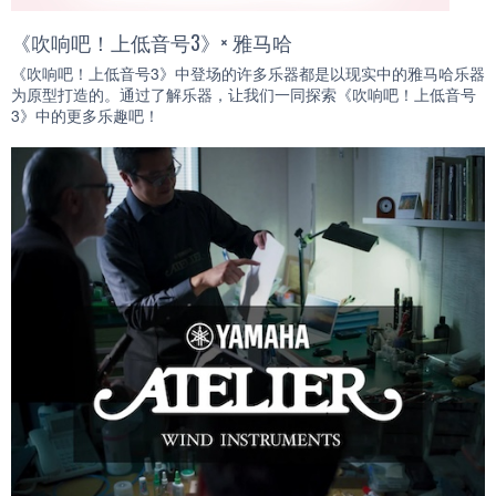
《吹响吧！上低音号3》× 雅马哈
《吹响吧！上低音号3》中登场的许多乐器都是以现实中的雅马哈乐器
为原型打造的。通过了解乐器，让我们一同探索《吹响吧！上低音号
3》中的更多乐趣吧！