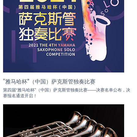
“雅马哈杯”（中国）萨克斯管独奏比赛
第四届“雅马哈杯”（中国）萨克斯管独奏比赛——决赛名单公布，决
赛报名通道开启！