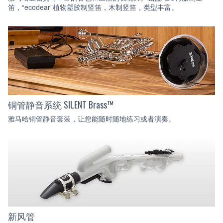
笛，“ecodear”植物塑胶制竖笛，木制竖笛，类型丰富。
铜管静音系统 SILENT Brass™
雅马哈铜管静音套装，让您能随时随地练习或者演奏。
新风管