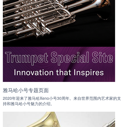
雅马哈小号专题页面
2020年迎来了雅马哈Xeno小号30周年。来自世界范围内艺术家的支
持和雅马哈小号魅力的介绍。