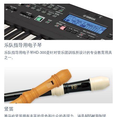
乐队指导用电子琴
乐队指导用电子琴HD-300是针对管乐团训练所设计的专业教育用具
之一。
竖笛
雅马哈竖笛拥有丰富的音色和出众的表现力。涵盖ABS树脂制竖