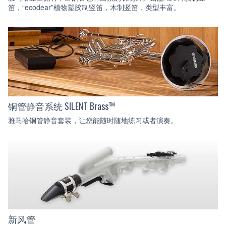
笛，“ecodear”植物塑胶制竖笛，木制竖笛，类型丰富。
铜管静音系统 SILENT Brass™
雅马哈铜管静音套装，让您能随时随地练习或者演奏。
新风管