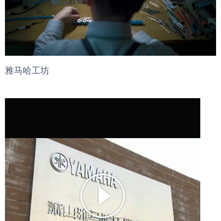
雅马哈工坊