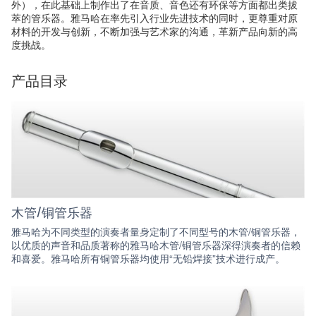
外），在此基础上制作出了在音质、音色还有环保等方面都出类拔
萃的管乐器。雅马哈在率先引入行业先进技术的同时，更尊重对原
材料的开发与创新，不断加强与艺术家的沟通，革新产品向新的高
度挑战。
产品目录
木管/铜管乐器
雅马哈为不同类型的演奏者量身定制了不同型号的木管/铜管乐器，
以优质的声音和品质著称的雅马哈木管/铜管乐器深得演奏者的信赖
和喜爱。雅马哈所有铜管乐器均使用“无铅焊接”技术进行成产。