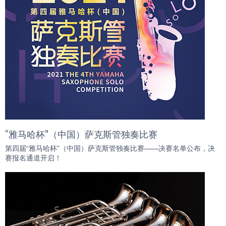
“雅马哈杯”（中国）萨克斯管独奏比赛
第四届“雅马哈杯”（中国）萨克斯管独奏比赛——决赛名单公布，决
赛报名通道开启！