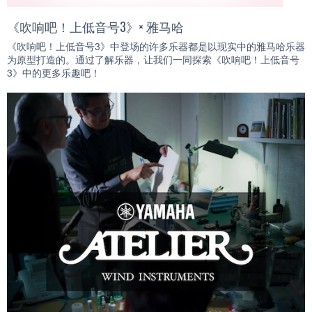
《吹响吧！上低音号3》× 雅马哈
《吹响吧！上低音号3》中登场的许多乐器都是以现实中的雅马哈乐器
为原型打造的。通过了解乐器，让我们一同探索《吹响吧！上低音号
3》中的更多乐趣吧！