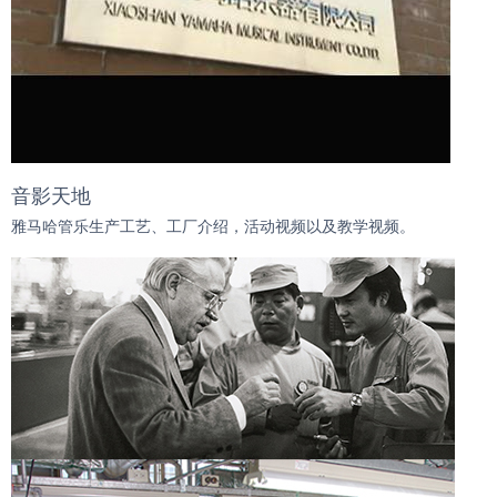
音影天地
雅马哈管乐生产工艺、工厂介绍，活动视频以及教学视频。