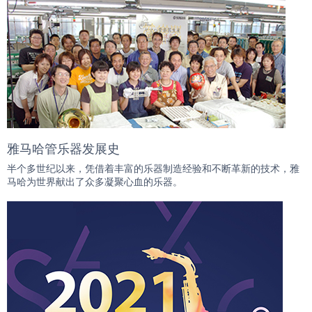
雅马哈管乐器发展史
半个多世纪以来，凭借着丰富的乐器制造经验和不断革新的技术，雅
马哈为世界献出了众多凝聚心血的乐器。