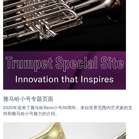
雅马哈小号专题页面
2020年迎来了雅马哈Xeno小号30周年。来自世界范围内艺术家的支
持和雅马哈小号魅力的介绍。