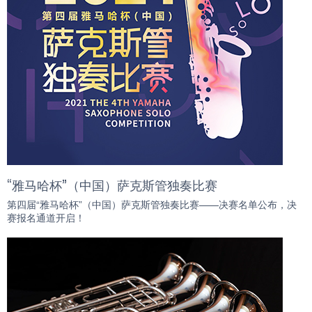
“雅马哈杯”（中国）萨克斯管独奏比赛
第四届“雅马哈杯”（中国）萨克斯管独奏比赛——决赛名单公布，决
赛报名通道开启！