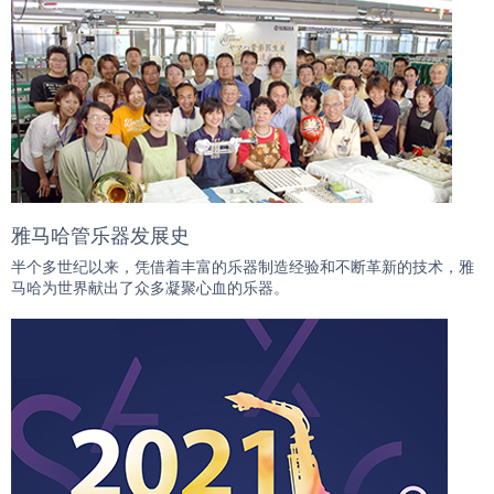
雅马哈管乐器发展史
半个多世纪以来，凭借着丰富的乐器制造经验和不断革新的技术，雅
马哈为世界献出了众多凝聚心血的乐器。