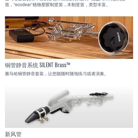
笛，“ecodear”植物塑胶制竖笛，木制竖笛，类型丰富。
铜管静音系统 SILENT Brass™
雅马哈铜管静音套装，让您能随时随地练习或者演奏。
新风管