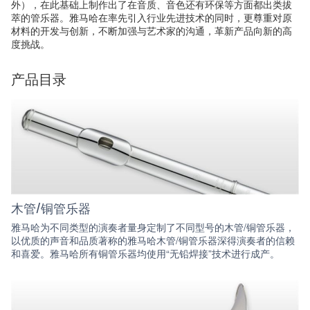
外），在此基础上制作出了在音质、音色还有环保等方面都出类拔
萃的管乐器。雅马哈在率先引入行业先进技术的同时，更尊重对原
材料的开发与创新，不断加强与艺术家的沟通，革新产品向新的高
度挑战。
产品目录
木管/铜管乐器
雅马哈为不同类型的演奏者量身定制了不同型号的木管/铜管乐器，
以优质的声音和品质著称的雅马哈木管/铜管乐器深得演奏者的信赖
和喜爱。雅马哈所有铜管乐器均使用“无铅焊接”技术进行成产。