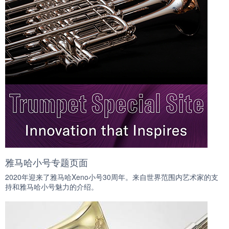
雅马哈小号专题页面
2020年迎来了雅马哈Xeno小号30周年。来自世界范围内艺术家的支
持和雅马哈小号魅力的介绍。