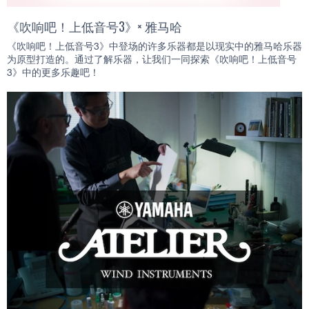
《吹响吧！上低音号3》× 雅马哈
《吹响吧！上低音号3》中登场的许多乐器都是以现实中的雅马哈乐器
为原型打造的。通过了解乐器，让我们一同探索《吹响吧！上低音号
3》中的更多乐趣吧！