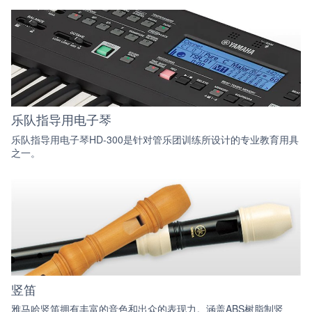
乐队指导用电子琴
乐队指导用电子琴HD-300是针对管乐团训练所设计的专业教育用具
之一。
竖笛
雅马哈竖笛拥有丰富的音色和出众的表现力。涵盖ABS树脂制竖