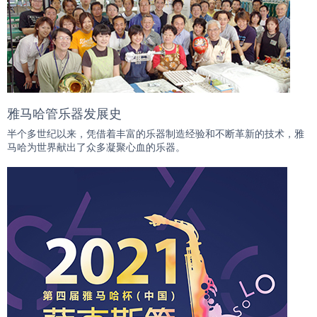
雅马哈管乐器发展史
半个多世纪以来，凭借着丰富的乐器制造经验和不断革新的技术，雅
马哈为世界献出了众多凝聚心血的乐器。