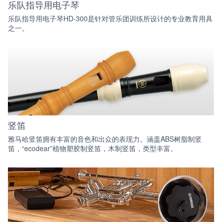
乐队指导用电子琴
乐队指导用电子琴HD-300是针对管乐团训练所设计的专业教育用具
之一。
竖笛
雅马哈竖笛拥有丰富的音色和出众的表现力。涵盖ABS树脂制竖
笛，“ecodear”植物塑胶制竖笛，木制竖笛，类型丰富。