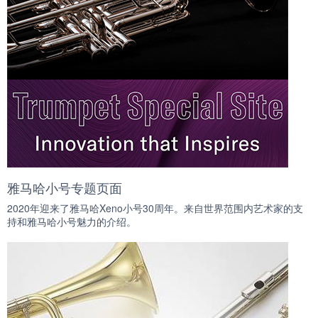
雅马哈小号专题页面
2020年迎来了雅马哈Xeno小号30周年。来自世界范围内艺术家的支
持和雅马哈小号魅力的介绍。