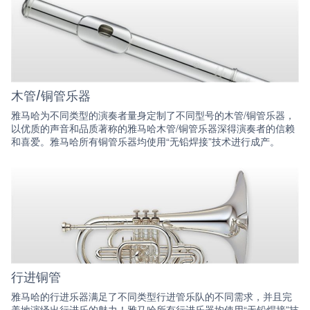
木管/铜管乐器
雅马哈为不同类型的演奏者量身定制了不同型号的木管/铜管乐器，
以优质的声音和品质著称的雅马哈木管/铜管乐器深得演奏者的信赖
和喜爱。雅马哈所有铜管乐器均使用“无铅焊接”技术进行成产。
行进铜管
雅马哈的行进乐器满足了不同类型行进管乐队的不同需求，并且完
美地演绎出行进乐的魅力！雅马哈所有行进乐器均使用“无铅焊接”技