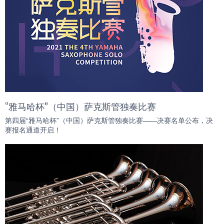
“雅马哈杯”（中国）萨克斯管独奏比赛
第四届“雅马哈杯”（中国）萨克斯管独奏比赛——决赛名单公布，决
赛报名通道开启！