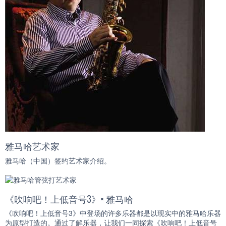
雅马哈艺术家
雅马哈（中国）签约艺术家介绍。
《吹响吧！上低音号3》× 雅马哈
《吹响吧！上低音号3》中登场的许多乐器都是以现实中的雅马哈乐器
为原型打造的。通过了解乐器，让我们一同探索《吹响吧！上低音号