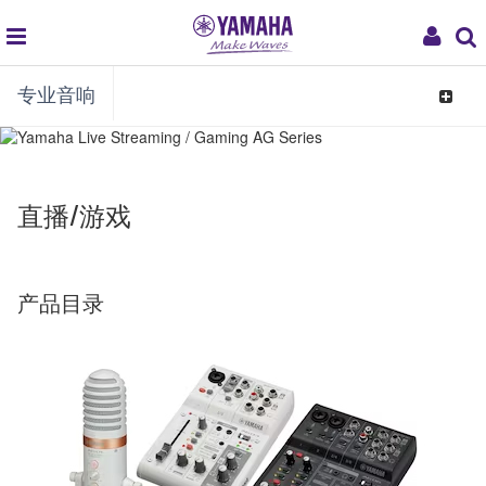
global
My
专业音响
navigation
Acco
Toggle
navigat
直播/游戏
产品目录