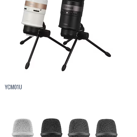
YCM01U