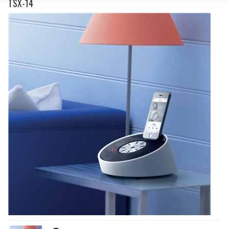
TSX-14