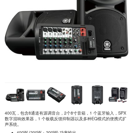
400瓦，包含8通道有源调音台，2个8寸音箱，1 个蓝牙输入，SPX
数字混响效果器，1 个板载反馈抑制器以及多种EQ模式的便携式扩
声系统。
400W (200W + 200W) 功率输出