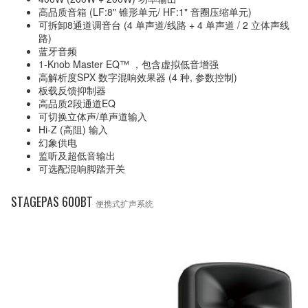
高品质音箱 (LF:8" 锥形单元/ HF:1" 音圈压缩单元)
可拆卸8通道调音台 (4 单声道/线路 + 4 单声道 / 2 立体声线
路)
蓝牙音频
1-Knob Master EQ™ ，包含虚拟低音增强
高解析度SPX 数字混响效果器 (4 种, 参数控制)
板载反馈抑制器
高品质2段通道EQ
可切换立体声/单声道输入
Hi-Z (高阻) 输入
幻象供电
监听及超低音输出
可选配混响脚踏开关
STAGEPAS 600BT
便携式扩声系统