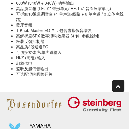
680W (340W + 340W) 功率输出
高品质音箱 (LF:10" 锥形单元/ HF:1.4" 音圈压缩单元)
可拆卸10通道调音台 (4 单声道/线路 + 6 单声道 / 3 立体声线
路)
蓝牙音频
1-Knob Master EQ™ ，包含虚拟低音增强
高解析度SPX 数字混响效果器 (4 种, 参数控制)
板载反馈抑制器
高品质3段通道EQ
可切换立体声/单声道输入
Hi-Z (高阻) 输入
幻象供电
监听及超低音输出
可选配混响脚踏开关