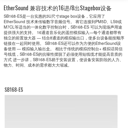
EtherSound 兼容技术的16进/8出Stagebox设备
SB168-ES是一台实惠的3U尺寸stage box设备，它应用了
EtherSound 技术来传输数字音频信号。 将它连接到PM5D、LS9或
M7CL等适当的一体化数字控制台时，SB168-ES 可以为现场声用途
提供强大的支持。 16通道音乐化的遥控模拟输入—每个通道都带有
独立的前置放大器 — 结合8通道的模拟输出口，使多台设备能按顺序
链接在一起同时使用。 SB168-ES还可以作为方便的EtherSound设
备使用 — 模拟输入输出盒。 相比于传统的模拟控制台+ 模拟话筒信
号线缆，SB168-ES的抗噪性摆脱了必须使用短线缆才能提高音质的
方式 进一步讲，SB168-ES易于安装设置，使设备安装阶段的人力、
物力、时间、成本的需求都大大缩减。
SB168-ES