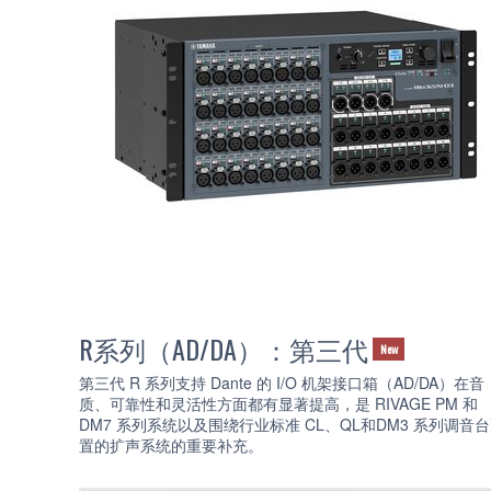
R系列（AD/DA）：第三代
New
第三代 R 系列支持 Dante 的 I/O 机架接口箱（AD/DA）在音
质、可靠性和灵活性方面都有显著提高，是 RIVAGE PM 和
DM7 系列系统以及围绕行业标准 CL、QL和DM3 系列调音
置的扩声系统的重要补充。