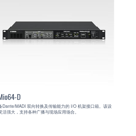
Mio64-D
备Dante/MADI 双向转换及传输能力的 I/O 机架接口箱。该设
灵活强大，支持各种广播与现场应用场合。