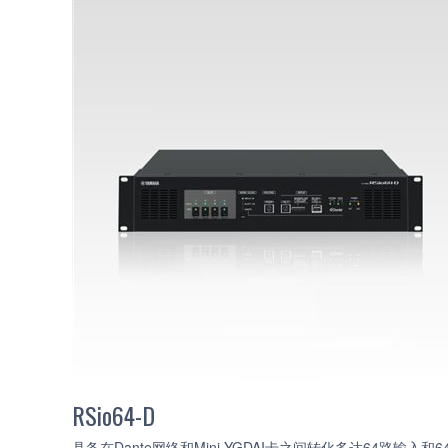
RSio64-D
具备在Dante网络和Mini-YGDAI卡之间转化多达64路输入和6