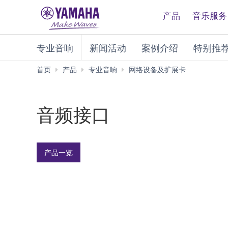
产品
音乐服务
专业音响
新闻活动
案例介绍
特别推
音
首页
产品
专业音响
网络设备及扩展卡
频
接
口
音频接口
产品一览