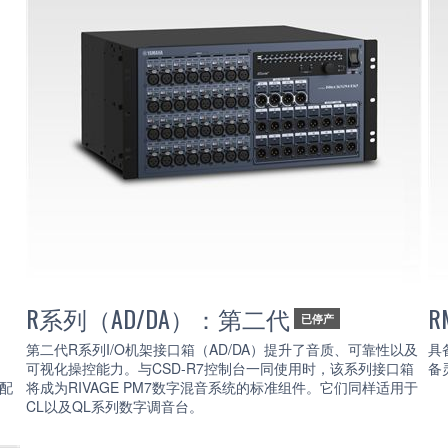
R系列（AD/DA）：第二代
R
已停产
第二代R系列I/O机架接口箱（AD/DA）提升了音质、可靠性以及
具
可视化操控能力。与CSD-R7控制台一同使用时，该系列接口箱
备
台配
将成为RIVAGE PM7数字混音系统的标准组件。它们同样适用于
CL以及QL系列数字调音台。