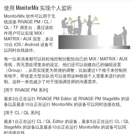
使用 MonitorMix 实现个人监听
MonitorMix 软件可以用于无
线连接 RIVAGE PM / CL /
QL / TF 调音台，通过该软
件用户可以实现 MIX /
MATRIX / AUX 混音，多达
10台 iOS / Android 设备可
以同时在线操作。
每一位表演者都可以轻松地控制分配给自己的 MIX / MATRIX / AUX
母线，而无需处理复杂的设定。他们还可以创建自己的编组设置
（Group），从而实现更为简便的调整：比如通过1个推子来控制所
有电平。即使是大型乐队也可以使用这种根据个人需要来进行的控
制。这样一来也减少了对于现场调音师的沟通需求。
[用于 RIVAGE PM 系列]
最多2台正在运行 RIVAGE PM Editor 或 RIVAGE PM StageMix 的设
备以及最多10台正在运行 MonitorMix 的设备可以同时连接在线。
[用于 CL / QL 系列]
最多1台正在运行 CL / QL Editor 的设备，最多5台正在运行 CL / QL
StageMix 的设备以及最多10台正在运行 MonitorMix 的设备可以同
时连接在线。