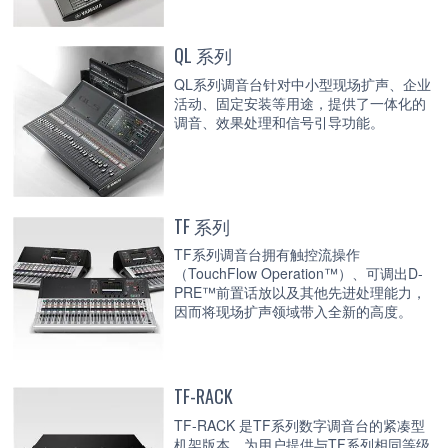
QL 系列
QL系列调音台针对中小型现场扩声、企业
活动、固定安装等用途，提供了一体化的
调音、效果处理和信号引导功能。
TF 系列
TF系列调音台拥有触控流操作
（TouchFlow Operation™）、可调出D-
PRE™前置话放以及其他先进处理能力，
因而将现场扩声领域带入全新的高度。
TF-RACK
TF-RACK 是TF系列数字调音台的紧凑型
机架版本，为用户提供与TF系列相同等级