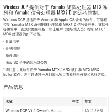
Wireless DCP 提供对于 Yamaha 矩阵处理器 MTX 系
列和 Yamaha 信号处理器 MRX7-D 的远程控制。
Wireless DCP 是适用于 Android 和 Apple iOS 设备的软件，可远程
控制 Yamaha MTX 系列矩阵处理器和 MRX7-D 信号处理器。该软件
提供简单、直观的图形模板，能让用户（如场地人员）控制 MTX /
MRX 处理器的如下功能。
- 音量电平
- 开/关控制
- 预设调用
- 播放 SD 卡中的音乐或公告
* 请注意，此软件用于 Yamaha MTX / MRX 硬件和 MTX-MRX
Editor 软件。您可以通过一系列演示项目查看软件外观和执行方式。
产品信息
名称
中文
英文
Wireless DCP V1.2 Owner's Manual
—
[2.3MB]