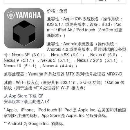
价格：免费
兼容性：Apple iOS 系统设备（操作系统：
iOS 5.1.1 或更高版本，设备：iPad / iPad
mini / iPad Air / iPod touch（3rdGen 或更
新版本））
兼容性：Android系统设备（操作系统：
Android 4.2 或更高版本，通过测试的设备型
号：Nexus 6P（6.0.1），Nexus 5X（6.0.1），Nexus 6（6.0），
Nexus 9（5.1.1），Nexus 5（5.1.1），Nexus 7 2013（5.1.1），
Nexus 10（5.1.1），Nexus 4（4.4.4））
兼容处理器：Yamaha 阵列处理器 MTX 系列/信号处理器 MRX7-D
其他：Wi-Fi 接入点（最好具有 802.11n，5-GHz 功能）/ Cat 5e 传
输线（用于连接 MTX 处理器和 Wi-Fi 接入点）
从 App Store 下载
安卓版本下载点此进入
* Apple、iPhone、iPod touch 和 iPad 是 Apple Inc. 在美国和其他国
家/地区注册的商标。App Store 是 Apple. Inc 的服务商标。
** Android 为 Google Inc. 的商标。