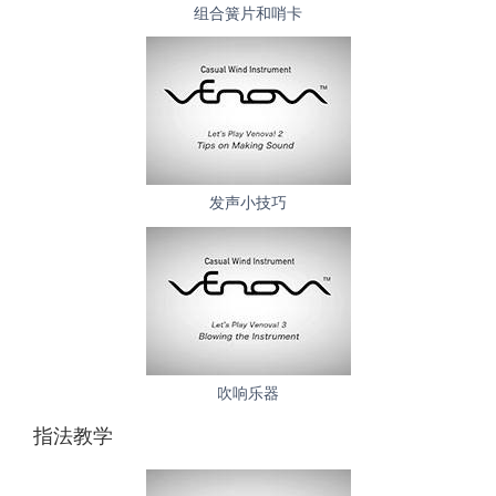
组合簧片和哨卡
发声小技巧
吹响乐器
指法教学