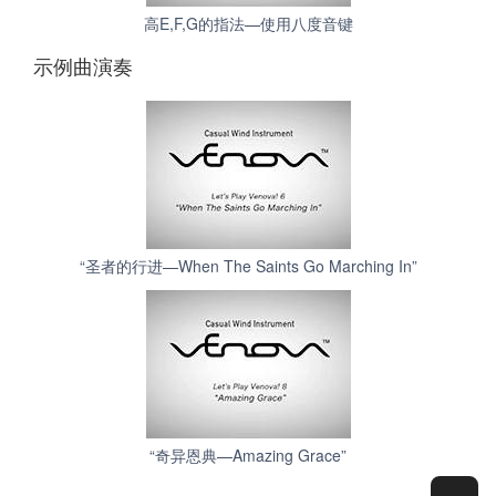
高E,F,G的指法—使用八度音键
示例曲演奏
“圣者的行进—When The Saints Go Marching In”
“奇异恩典—Amazing Grace”