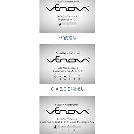
“G”的指法
G,A,B,C,D的指法