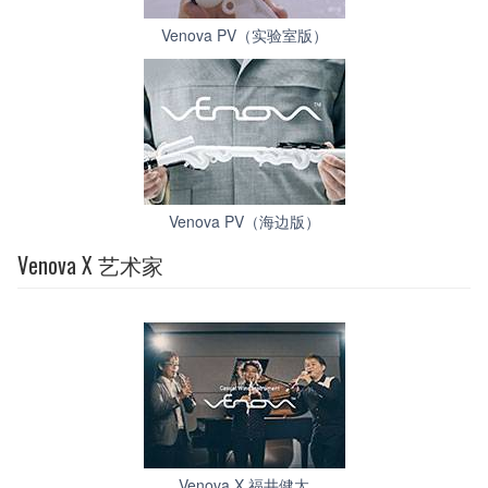
Venova PV（实验室版）
Venova PV（海边版）
Venova X 艺术家
Venova X 福井健太