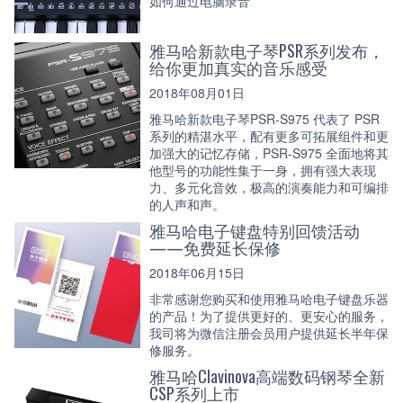
如何通过电脑录音
雅马哈新款电子琴PSR系列发布，
给你更加真实的音乐感受
2018年08月01日
雅马哈新款电子琴PSR-S975 代表了 PSR
系列的精湛水平，配有更多可拓展组件和更
加强大的记忆存储，PSR-S975 全面地将其
他型号的功能性集于一身，拥有强大表现
力、多元化音效，极高的演奏能力和可编排
的人声和声。
雅马哈电子键盘特别回馈活动
——免费延长保修
2018年06月15日
非常感谢您购买和使用雅马哈电子键盘乐器
的产品！为了提供更好的、更安心的服务，
我司将为微信注册会员用户提供延长半年保
修服务。
雅马哈Clavinova高端数码钢琴全新
CSP系列上市