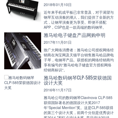
2018年01月10日
近年来手机或平板已非常普及，对于渴望与
钢琴互动演奏的潮人，我们提供了全新的方
式，让钢琴演奏更为享受。即便不搭配
APP，CSP也是一款高端的数码钢琴。
雅马哈电子键盘产品网购申明
2017年11月01日
致广大网络消费者：雅马哈公司授权网络经
销商在淘宝网及天猫平台销售雅马哈品牌电
子琴，电钢琴产品。获授权的网络经销商均
享有编号的“雅马哈电子键盘官方授权网络
经销商标识“。
雅马哈数码钢琴CLP-585荣获德国
设计大奖
2016年11月17日
雅马哈公司的数码钢琴Clavinova CLP-585
获得国际著名的德国设计大奖2017
年“Special Mention”奖。这是CLP-585获得
的第三个设计大奖，前两个分别是优秀设计
奖2014 *和红点设计大奖–产品设计2015。