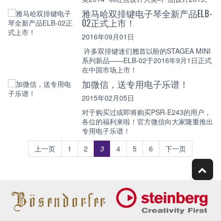
雅马哈双排键电子琴全新产品ELB-
02正式上市！
2016年09月01日
许多双排键迷们翘首以盼的STAGEA MINI
系列新品——ELB-02于2016年9月1日正式
在中国市场上市！
加微信，送专用电子乐谱！
2015年02月05日
对于购买过或即将购买PSR-E243的用户，
各位的福利来啦！官方微信向大家隆重推出
专用电子乐谱！
上一页
1
2
3
4
5
6
下一页